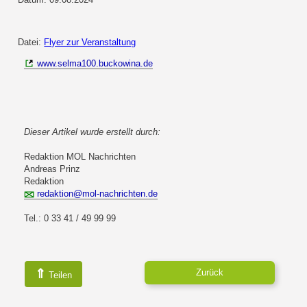
Datei:
Flyer zur Veranstaltung
www.selma100.buckowina.de
Dieser Artikel wurde erstellt durch:
Redaktion MOL Nachrichten
Andreas Prinz
Redaktion
redaktion@mol-nachrichten.de
Tel.: 0 33 41 / 49 99 99
⇑
Zurück
Teilen