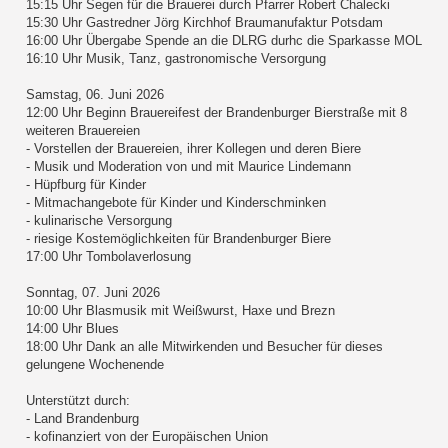
15:15 Uhr Segen für die Brauerei durch Pfarrer Robert Chalecki
15:30 Uhr Gastredner Jörg Kirchhof Braumanufaktur Potsdam
16:00 Uhr Übergabe Spende an die DLRG durhc die Sparkasse MOL
16:10 Uhr Musik, Tanz, gastronomische Versorgung
Samstag, 06. Juni 2026
12:00 Uhr Beginn Brauereifest der Brandenburger Bierstraße mit 8
weiteren Brauereien
- Vorstellen der Brauereien, ihrer Kollegen und deren Biere
- Musik und Moderation von und mit Maurice Lindemann
- Hüpfburg für Kinder
- Mitmachangebote für Kinder und Kinderschminken
- kulinarische Versorgung
- riesige Kostemöglichkeiten für Brandenburger Biere
17:00 Uhr Tombolaverlosung
Sonntag, 07. Juni 2026
10:00 Uhr Blasmusik mit Weißwurst, Haxe und Brezn
14:00 Uhr Blues
18:00 Uhr Dank an alle Mitwirkenden und Besucher für dieses
gelungene Wochenende
Unterstützt durch:
- Land Brandenburg
- kofinanziert von der Europäischen Union