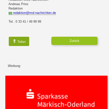
Andreas Prinz
Redaktion
redaktion@mol-nachrichten.de
Tel.: 0 33 41 / 49 99 99
⇑
Zurück
Teilen
Werbung