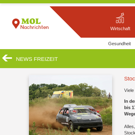
Wirtschaft
Gesundheit
NEWS FREIZEIT
Stoc
Viele
In de
bis 
Wege
Alles
Stock