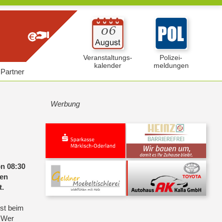
Veranstaltungs-
Polizei-
kalender
meldungen
Partner
Werbung
on 08:30
hen
t.
ist beim
. Wer