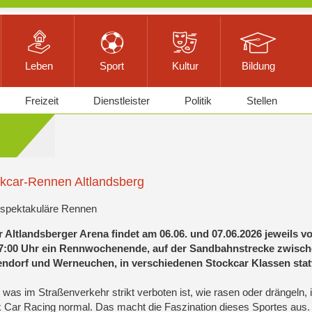
Leben
Sport
Kultur
Bildung
Freizeit
Dienstleister
Politik
Stellen
kcar-Rennen Altlandsberg
 spektakuläre Rennen
r Altlandsberger Arena findet am 06.06. und 07.06.2026 jeweils v
17:00 Uhr ein Rennwochenende, auf der Sandbahnstrecke zwisc
ndorf und Werneuchen, in verschiedenen Stockcar Klassen stat
, was im Straßenverkehr strikt verboten ist, wie rasen oder drängeln, 
 Car Racing normal. Das macht die Faszination dieses Sportes aus