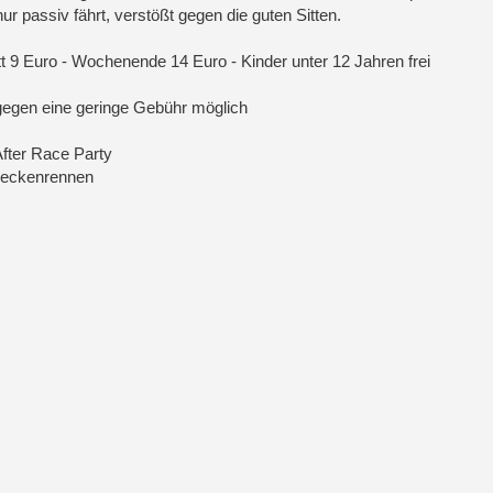
nur passiv fährt, verstößt gegen die guten Sitten.
itt 9 Euro - Wochenende 14 Euro - Kinder unter 12 Jahren frei
egen eine geringe Gebühr möglich
fter Race Party
treckenrennen