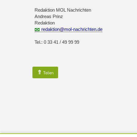
Redaktion MOL Nachrichten
Andreas Prinz
Redaktion
redaktion@mol-nachrichten.de
Tel.: 0 33 41 / 49 99 99
⇑
Teilen