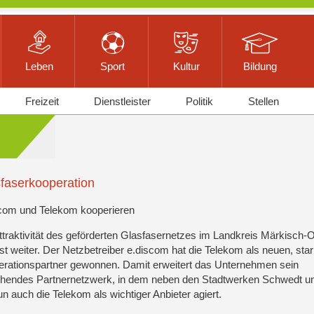
Leben
Sport
Kultur
Bildung
Freizeit
Dienstleister
Politik
Stellen
faserkooperation
com und Telekom kooperieren
ttraktivität des geförderten Glasfasernetzes im Landkreis Märkisch-
t weiter. Der Netzbetreiber e.discom hat die Telekom als neuen, sta
rationspartner gewonnen. Damit erweitert das Unternehmen sein
hendes Partnernetzwerk, in dem neben den Stadtwerken Schwedt un
un auch die Telekom als wichtiger Anbieter agiert.