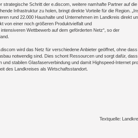
r strategische Schritt der e.discom, weitere namhafte Partner auf die
hende Infrastruktur zu holen, bringt direkte Vorteile für die Region. „
tieren rund 22.000 Haushalte und Unternehmen im Landkreis direkt u
ekt von einer noch größeren Produktvielfalt und
 intensiveren Wettbewerb auf dem geförderten Netz“, so der
land.
iscom wird das Netz für verschiedene Anbieter geöffnet, ohne dass
ausbau notwendig sind. Dies schont Ressourcen und sorgt dafür, dass
n und stabilen Glasfaserverbindung und damit Highspeed-Internet profi
eit des Landkreises als Wirtschaftsstandort.
Textquelle: Landkr