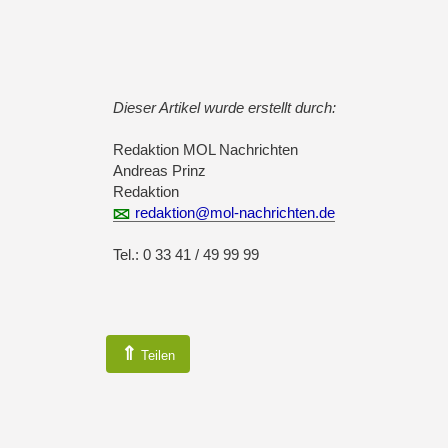
Dieser Artikel wurde erstellt durch:
Redaktion MOL Nachrichten
Andreas Prinz
Redaktion
redaktion@mol-nachrichten.de
Tel.: 0 33 41 / 49 99 99
⇑
Teilen