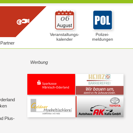
Veranstaltungs-
Polizei-
kalender
meldungen
Partner
Werbung
Oderland
rken
d Plus-