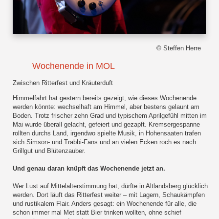
© Steffen Herre
Wochenende in MOL
Zwischen Ritterfest und Kräuterduft
Himmelfahrt hat gestern bereits gezeigt, wie dieses Wochenende
werden könnte: wechselhaft am Himmel, aber bestens gelaunt am
Boden. Trotz frischer zehn Grad und typischem Aprilgefühl mitten im
Mai wurde überall gelacht, gefeiert und gezapft. Kremsergespanne
rollten durchs Land, irgendwo spielte Musik, in Hohensaaten trafen
sich Simson- und Trabbi-Fans und an vielen Ecken roch es nach
Grillgut und Blütenzauber.
Und genau daran knüpft das Wochenende jetzt an.
Wer Lust auf Mittelalterstimmung hat, dürfte in Altlandsberg glücklich
werden. Dort läuft das Ritterfest weiter – mit Lagern, Schaukämpfen
und rustikalem Flair. Anders gesagt: ein Wochenende für alle, die
schon immer mal Met statt Bier trinken wollten, ohne schief