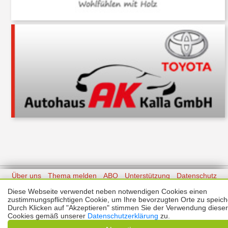
Über uns
Thema melden
ABO
Unterstützung
Datenschutz
Impressum
Diese Webseite verwendet neben notwendigen Cookies einen
zustimmungspflichtigen Cookie, um Ihre bevorzugten Orte zu speich
Kontakt
Durch Klicken auf "Akzeptieren" stimmen Sie der Verwendung dieser
Copyright © 2026 |
Prinzmediaconcept.de
🌙 Dark Mode
Cookies gemäß unserer
Datenschutzerklärung
zu.