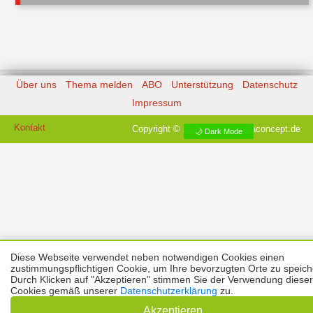
Über uns
Thema melden
ABO
Unterstützung
Datenschutz
Impressum
Kontakt
Copyright © 2026 |
Prinzmediaconcept.de
🌙 Dark Mode
Diese Webseite verwendet neben notwendigen Cookies einen
zustimmungspflichtigen Cookie, um Ihre bevorzugten Orte zu speich
Durch Klicken auf "Akzeptieren" stimmen Sie der Verwendung dieser
Cookies gemäß unserer
Datenschutzerklärung
zu.
Akzeptieren