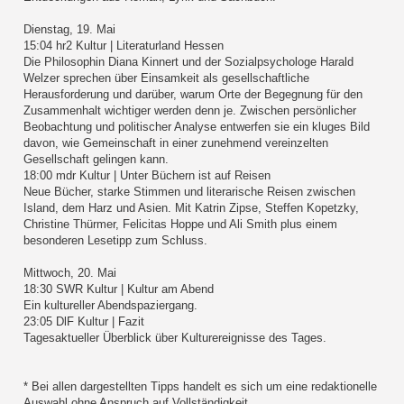
Dienstag, 19. Mai
15:04 hr2 Kultur | Literaturland Hessen
Die Philosophin Diana Kinnert und der Sozialpsychologe Harald
Welzer sprechen über Einsamkeit als gesellschaftliche
Herausforderung und darüber, warum Orte der Begegnung für den
Zusammenhalt wichtiger werden denn je. Zwischen persönlicher
Beobachtung und politischer Analyse entwerfen sie ein kluges Bild
davon, wie Gemeinschaft in einer zunehmend vereinzelten
Gesellschaft gelingen kann.
18:00 mdr Kultur | Unter Büchern ist auf Reisen
Neue Bücher, starke Stimmen und literarische Reisen zwischen
Island, dem Harz und Asien. Mit Katrin Zipse, Steffen Kopetzky,
Christine Thürmer, Felicitas Hoppe und Ali Smith plus einem
besonderen Lesetipp zum Schluss.
Mittwoch, 20. Mai
18:30 SWR Kultur | Kultur am Abend
Ein kultureller Abendspaziergang.
23:05 DlF Kultur | Fazit
Tagesaktueller Überblick über Kulturereignisse des Tages.
* Bei allen dargestellten Tipps handelt es sich um eine redaktionelle
Auswahl ohne Anspruch auf Vollständigkeit.