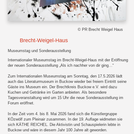
© PR Brecht Weigel Haus
Brecht-Weigel-Haus
Museumstag und Sonderausstellung
Internationaler Museumstag im Brecht-Weigel-Haus mit der Eröffnung
der neuen Sonderausstellung „Als ich nachher von dir ging…“
Zum Internationalen Museumstag am Sonntag, den 17.5.2026 lädt
auch das Literaturmuseum in Buckow wieder bei freiem Eintritt seine
Gäste ins Museum ein. Der Brechtkreis Buckow e.V. wird dazu
Kuchen und Getränke im Garten anbieten. Als besondere
Tagesveranstaltung wird um 15 Uhr die neue Sonderausstellung im
Forum eröffnet.
In der Zeit vom 4. bis 8. Mai 2026 fand sich die Künstlergruppe
KÖzwölf zum Pleinair zusammen. In der 19. Auflage widmeten sie
sich KÄTHE REICHEL. Die Aktivistin und Schauspielerin lebte in
Buckow und wäre in diesem Jahr 100 Jahre alt geworden.