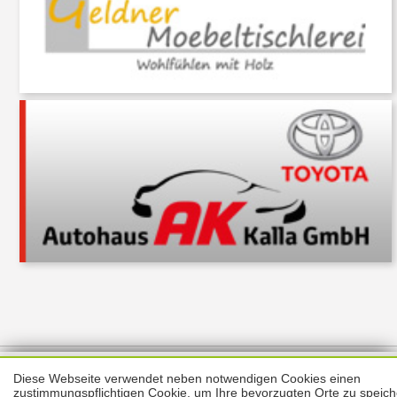
Über uns
Thema melden
ABO
Unterstützung
Datenschutz
Diese Webseite verwendet neben notwendigen Cookies einen
Impressum
zustimmungspflichtigen Cookie, um Ihre bevorzugten Orte zu speich