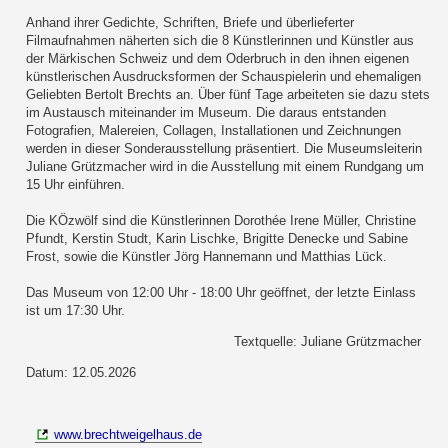
Anhand ihrer Gedichte, Schriften, Briefe und überlieferter
Filmaufnahmen näherten sich die 8 Künstlerinnen und Künstler aus
der Märkischen Schweiz und dem Oderbruch in den ihnen eigenen
künstlerischen Ausdrucksformen der Schauspielerin und ehemaligen
Geliebten Bertolt Brechts an. Über fünf Tage arbeiteten sie dazu stets
im Austausch miteinander im Museum. Die daraus entstanden
Fotografien, Malereien, Collagen, Installationen und Zeichnungen
werden in dieser Sonderausstellung präsentiert. Die Museumsleiterin
Juliane Grützmacher wird in die Ausstellung mit einem Rundgang um
15 Uhr einführen.
Die KÖzwölf sind die Künstlerinnen Dorothée Irene Müller, Christine
Pfundt, Kerstin Studt, Karin Lischke, Brigitte Denecke und Sabine
Frost, sowie die Künstler Jörg Hannemann und Matthias Lück.
Das Museum von 12:00 Uhr - 18:00 Uhr geöffnet, der letzte Einlass
ist um 17:30 Uhr.
Textquelle: Juliane Grützmacher
Datum: 12.05.2026
www.brechtweigelhaus.de