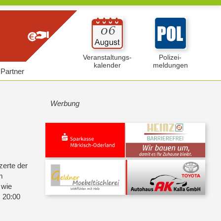
Veranstaltungs-
Polizei-
kalender
meldungen
Partner
Werbung
zerte der
m
 wie
m 20:00