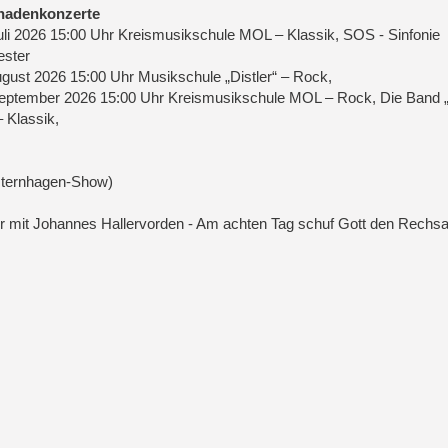
nadenkonzerte
uli 2026 15:00 Uhr Kreismusikschule MOL – Klassik, SOS - Sinfonie
ester
gust 2026 15:00 Uhr Musikschule „Distler“ – Rock,
eptember 2026 15:00 Uhr Kreismusikschule MOL – Rock, Die Band „
 Klassik,
esternhagen-Show)
r mit Johannes Hallervorden - Am achten Tag schuf Gott den Rechs