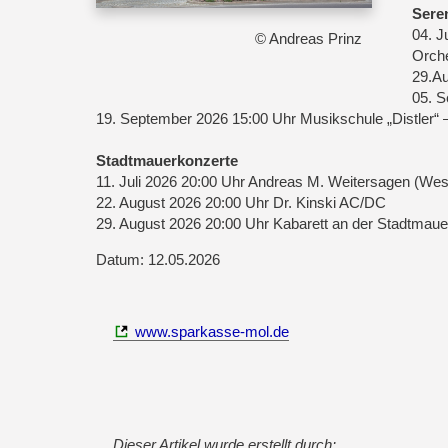
Sere
04. J
© Andreas Prinz
Orch
29.Au
05. S
19. September 2026 15:00 Uhr Musikschule „Distler“ –
Stadtmauerkonzerte
11. Juli 2026 20:00 Uhr Andreas M. Weitersagen (W
22. August 2026 20:00 Uhr Dr. Kinski AC/DC
29. August 2026 20:00 Uhr Kabarett an der Stadtmaue
Datum: 12.05.2026
www.sparkasse-mol.de
Dieser Artikel wurde erstellt durch: