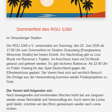
Sommerfest des RGU 1260
im Strausberger Stadion
Der RGU 1260 e.V. veranstaltet am Samstag, den 20. Juni 2026 ab
17:00 Uhr sein Sommerfest im Stadion Strausberg (Energiearena,
Wriezener Straße) bei freiem Eintritt. Am Nachmittag gibt es Live
Musik mit Rosemar´s Triplets. Im Anschluss kann mit DJ-Musik
getanzt und gefeiert werden. Es gibt leckeres Barbecue. Ab 22:00 Uhr
ist Public Viewing für das Spiel Deutschland gegen die
Elfenbeinküste geplant. Der Verein freut sich auf reichlich Besuch.
Die Erträge aus der Veranstaltung kommen wieder Förderprojekten zu
Gute.
Der Verein teilt folgendes mit:
Nach bewegenden und emotionalen Wochen kehrt bei uns langsam
wieder etwas Normalität und Vereinsalltag ein. Auch wenn die Lücke
groß bleibt, möchten wir den Blick gemeinsam wieder nach vorne
richten.