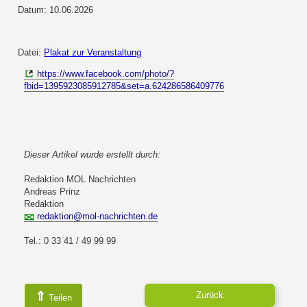
Datum: 10.06.2026
Datei:
Plakat zur Veranstaltung
https://www.facebook.com/photo/?
fbid=1395923085912785&set=a.624286586409776
Dieser Artikel wurde erstellt durch:
Redaktion MOL Nachrichten
Andreas Prinz
Redaktion
redaktion@mol-nachrichten.de
Tel.: 0 33 41 / 49 99 99
⇑
Zurück
Teilen