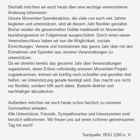
Deshalb möchten wir euch heute über eine wichtige vereinsinterne
Änderung informieren:
Unsere Movember-Spendenaktion, die viele von euch seit Jahren
begleiten und unterstützen, wird ab diesem Jahr flexibler gestaltet.
Bisher wurden die gesammelten Gelder traditionell im November
beziehungsweise im Folgemonat ausgeschüttet. Durch einen neuen
Vereinsbeschluss haben wir nun die Möglichkeit, soziale
Einrichtungen, Vereine und Institutionen das ganze Jahr über mit den
Einnahmen und Spenden aus unseren Veranstaltungen zu
unterstützen.
Da wir ohnehin bereits das gesamte Jahr über Veranstaltungen
organisieren, deren Erlöse vollständig unserem Movember-Projekt
zugutekommen, können wir künftig noch schneller und gezielter dort
helfen, wo Unterstützung gerade benötigt wird. Das macht uns nicht
nur flexibler, sondern hilft auch dabei, Bedarfe direkter und
nachhaltiger abzudecken.
Außerdem möchten wir euch heute schon herzlich zu unserem
Sommerfest einladen.
Alle Unterstützer, Freunde, Sympathisanten und Interessierten sind
herzlich willkommen. Wir freuen uns auf einen schönen gemeinsamen
Tag mit euch!
Textquelle: RGU 1260 e. V.