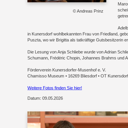
Maros
schei
© Andreas Prinz
getre
Adelb
in Kunersdorf wohlbekannten Frau von Friedland, gebo
Puszta, wo wir Brigitta als tatkräftige Gutsbesitzerin
Die Lesung von Anja Schliebe wurde von Adrian Schlie
Schumann, Frédéric Chopin, Johannes Brahms und A
Förderverein Kunersdorfer-Musenhof e. V.
Chamisso Museum • 16269 Bliesdorf • OT Kunersdorf 
Weitere Fotos finden Sie hier!
Datum: 09.05.2026