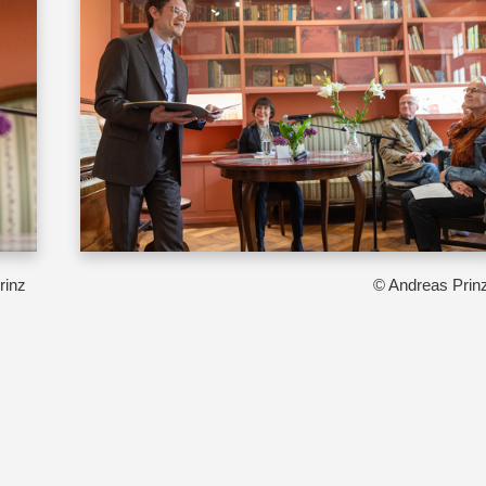
rinz
© Andreas Prin