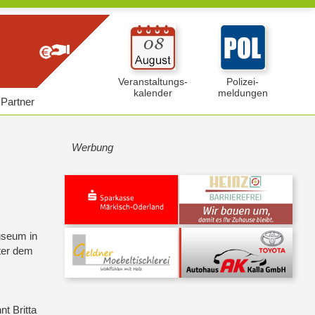
Veranstaltungs-
Polizei-
kalender
meldungen
Partner
Werbung
useum in
ter dem
t Britta