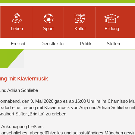
Leben
Sport
Kultur
Bildung
Freizeit
Dienstleister
Politik
Stellen
ng mit Klaviermusik
und Adrian Schliebe
onnabend, den 9. Mai 2026 gab es ab 16:00 Uhr im im Chamisso M
sdorf eine Lesung mit Klaviermusik von Anja und Adrian Schliebe un
Adalbert Stifter „Brigitta“ zu erleben.
r Ankündigung hieß es:
nansehnliches, aber gefühlvolles und selbstständiges Mädchen gewinn