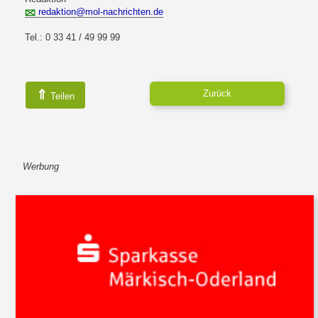
redaktion@mol-nachrichten.de
Tel.: 0 33 41 / 49 99 99
⇑
Zurück
Teilen
Werbung