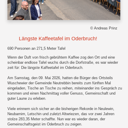
© Andreas Prinz
Längste Kaffeetafel im Oderbruch!
690 Personen an 271,5 Meter Tafel
Wenn der Duft von frisch gebrühtem Kaffee zog den Ort und eine
scheinbar endlose Tafel wuchs durch die Dorfstraße, es war wieder
zeit für: Die längste Kaffeetafel im Oderbruch.
Am Samstag, den 09. Mai 2026, hatten die Bürger des Ortsteils
Wuschewier der Gemeinde Neutrebbin bereits zum fünften Mal
eingeladen, Tische an Tische zu reihen, miteinander ins Gespräch zu
kommen und einen Nachmittag voller Genuss, Gemeinschaft und
guter Laune zu erleben.
Viele erinnern sich sicher an die bisherigen Rekorde in Neulewin,
Neubarnim, Letschin und zuletzt Altwriezen, das vor zwei Jahren
stolze 283,35 Meter schaffte. Nun war es wieder daran, der
Gemeinschaftsgeist im Oderbruch zu zeigen.