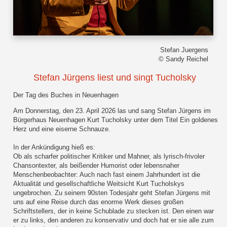
Stefan Juergens
© Sandy Reichel
Stefan Jürgens liest und singt Tucholsky
Der Tag des Buches in Neuenhagen
Am Donnerstag, den 23. April 2026 las und sang Stefan Jürgens im
Bürgerhaus Neuenhagen Kurt Tucholsky unter dem Titel Ein goldenes
Herz und eine eiserne Schnauze.
In der Ankündigung hieß es:
Ob als scharfer politischer Kritiker und Mahner, als lyrisch-frivoler
Chansontexter, als beißender Humorist oder lebensnaher
Menschenbeobachter: Auch nach fast einem Jahrhundert ist die
Aktualität und gesellschaftliche Weitsicht Kurt Tucholskys
ungebrochen. Zu seinem 90sten Todesjahr geht Stefan Jürgens mit
uns auf eine Reise durch das enorme Werk dieses großen
Schriftstellers, der in keine Schublade zu stecken ist. Den einen war
er zu links, den anderen zu konservativ und doch hat er sie alle zum