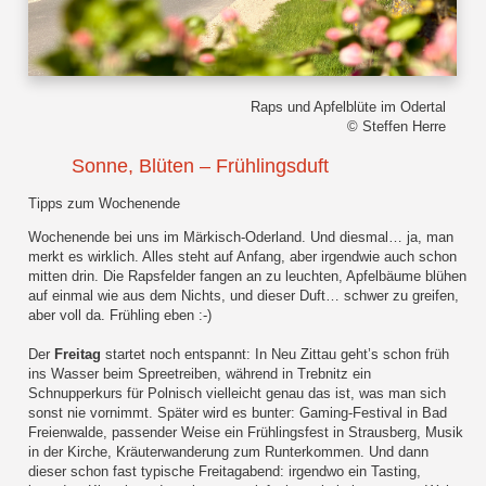
Raps und Apfelblüte im Odertal
© Steffen Herre
Sonne, Blüten – Frühlingsduft
Tipps zum Wochenende
Wochenende bei uns im Märkisch-Oderland. Und diesmal… ja, man
merkt es wirklich. Alles steht auf Anfang, aber irgendwie auch schon
mitten drin. Die Rapsfelder fangen an zu leuchten, Apfelbäume blühen
auf einmal wie aus dem Nichts, und dieser Duft… schwer zu greifen,
aber voll da. Frühling eben :-)
Der
Freitag
startet noch entspannt: In Neu Zittau geht’s schon früh
ins Wasser beim Spreetreiben, während in Trebnitz ein
Schnupperkurs für Polnisch vielleicht genau das ist, was man sich
sonst nie vornimmt. Später wird es bunter: Gaming-Festival in Bad
Freienwalde, passender Weise ein Frühlingsfest in Strausberg, Musik
in der Kirche, Kräuterwanderung zum Runterkommen. Und dann
dieser schon fast typische Freitagabend: irgendwo ein Tasting,