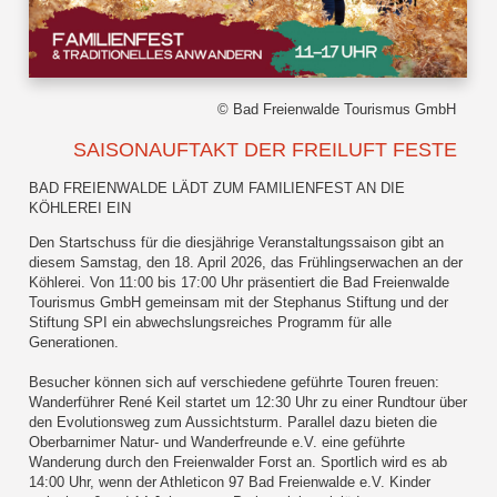
© Bad Freienwalde Tourismus GmbH
SAISONAUFTAKT DER FREILUFT FESTE
BAD FREIENWALDE LÄDT ZUM FAMILIENFEST AN DIE
KÖHLEREI EIN
Den Startschuss für die diesjährige Veranstaltungssaison gibt an
diesem Samstag, den 18. April 2026, das Frühlingserwachen an der
Köhlerei. Von 11:00 bis 17:00 Uhr präsentiert die Bad Freienwalde
Tourismus GmbH gemeinsam mit der Stephanus Stiftung und der
Stiftung SPI ein abwechslungsreiches Programm für alle
Generationen.
Besucher können sich auf verschiedene geführte Touren freuen:
Wanderführer René Keil startet um 12:30 Uhr zu einer Rundtour über
den Evolutionsweg zum Aussichtsturm. Parallel dazu bieten die
Oberbarnimer Natur- und Wanderfreunde e.V. eine geführte
Wanderung durch den Freienwalder Forst an. Sportlich wird es ab
14:00 Uhr, wenn der Athleticon 97 Bad Freienwalde e.V. Kinder