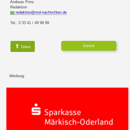
Andreas Prinz
Redaktion
redaktion@mol-nachrichten.de
Tel.: 0 33 41 / 49 99 99
⇑
Zurück
Teilen
Werbung