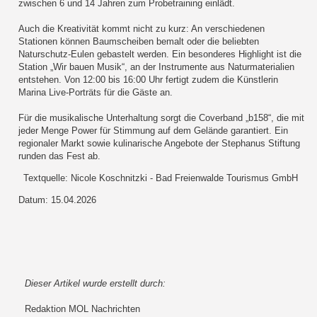
zwischen 6 und 14 Jahren zum Probetraining einlädt.
Auch die Kreativität kommt nicht zu kurz: An verschiedenen
Stationen können Baumscheiben bemalt oder die beliebten
Naturschutz-Eulen gebastelt werden. Ein besonderes Highlight ist die
Station „Wir bauen Musik“, an der Instrumente aus Naturmaterialien
entstehen. Von 12:00 bis 16:00 Uhr fertigt zudem die Künstlerin
Marina Live-Porträts für die Gäste an.
Für die musikalische Unterhaltung sorgt die Coverband „b158“, die mit
jeder Menge Power für Stimmung auf dem Gelände garantiert. Ein
regionaler Markt sowie kulinarische Angebote der Stephanus Stiftung
runden das Fest ab.
Textquelle: Nicole Koschnitzki - Bad Freienwalde Tourismus GmbH
Datum: 15.04.2026
Dieser Artikel wurde erstellt durch:
Redaktion MOL Nachrichten