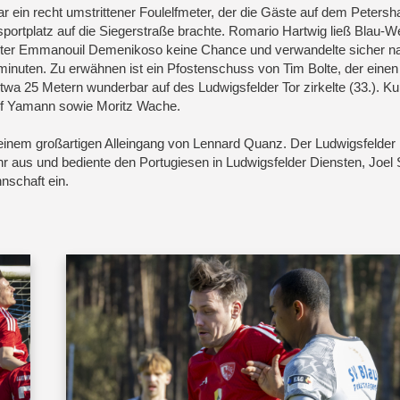
r ein recht umstrittener Foulelfmeter, der die Gäste auf dem Peters
portplatz auf die Siegerstraße brachte. Romario Hartwig ließ Blau-W
ter Emmanouil Demenikoso keine Chance und verwandelte sicher n
minuten. Zu erwähnen ist ein Pfostenschuss von Tim Bolte, der einen
twa 25 Metern wunderbar auf des Ludwigsfelder Tor zirkelte (33.). Ku
if Yamann sowie Moritz Wache.
 einem großartigen Alleingang von Lennard Quanz. Der Ludwigsfelder
 aus und bediente den Portugiesen in Ludwigsfelder Diensten, Joel 
nschaft ein.