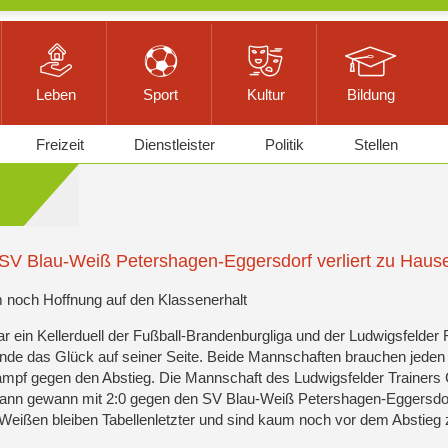
Leben
Sport
Kultur
Bildung
Freizeit
Dienstleister
Politik
Stellen
SV Blau-Weiß Petershagen-Eggersdorf verliert zu Haus
noch Hoffnung auf den Klassenerhalt
r ein Kellerduell der Fußball-Brandenburgliga und der Ludwigsfelder 
de das Glück auf seiner Seite. Beide Mannschaften brauchen jeden
mpf gegen den Abstieg. Die Mannschaft des Ludwigsfelder Trainers 
nn gewann mit 2:0 gegen den SV Blau-Weiß Petershagen-Eggersdor
Weißen bleiben Tabellenletzter und sind kaum noch vor dem Abstieg z