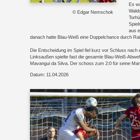
Es wa
Walds
© Edgar Nemschok
Torhü
Spiel
aus e
danach hatte Blau-Weiß eine Doppelchance durch Ra
Die Entscheidung im Spiel fiel kurz vor Schluss nach
Linksaußen spielte fast die gesamte Blau-Weiß-Abwehr
Mavangui da Silva. Der schoss zum 2:0 für seine Man
Datum: 11.04.2026