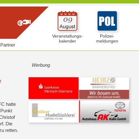
Veranstaltungs-
Polizei-
kalender
meldungen
Partner
Werbung
e
FC hatte
 Punkt
Christof
f. Die
u retten.