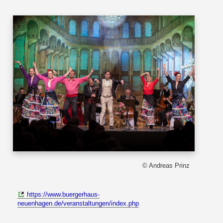
© Andreas Prinz
https://www.buergerhaus-
neuenhagen.de/veranstaltungen/index.php