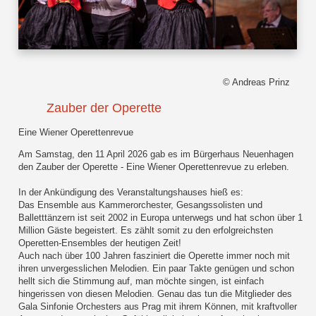
© Andreas Prinz
Zauber der Operette
Eine Wiener Operettenrevue
Am Samstag, den 11 April 2026 gab es im Bürgerhaus Neuenhagen
den Zauber der Operette - Eine Wiener Operettenrevue zu erleben.
In der Ankündigung des Veranstaltungshauses hieß es:
Das Ensemble aus Kammerorchester, Gesangssolisten und
Balletttänzern ist seit 2002 in Europa unterwegs und hat schon über 1
Million Gäste begeistert. Es zählt somit zu den erfolgreichsten
Operetten-Ensembles der heutigen Zeit!
Auch nach über 100 Jahren fasziniert die Operette immer noch mit
ihren unvergesslichen Melodien. Ein paar Takte genügen und schon
hellt sich die Stimmung auf, man möchte singen, ist einfach
hingerissen von diesen Melodien. Genau das tun die Mitglieder des
Gala Sinfonie Orchesters aus Prag mit ihrem Können, mit kraftvoller