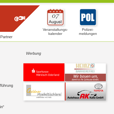
Veranstaltungs-
Polizei-
kalender
meldungen
Partner
Werbung
fführung
in“