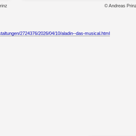
rinz
© Andreas Prin
taltungen/2724376/2026/04/10/aladin--das-musical.html