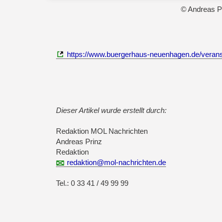
© Andreas P
https://www.buergerhaus-neuenhagen.de/verans
Dieser Artikel wurde erstellt durch:
Redaktion MOL Nachrichten
Andreas Prinz
Redaktion
redaktion@mol-nachrichten.de
Tel.: 0 33 41 / 49 99 99