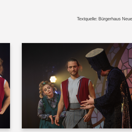
Textquelle: Bürgerhaus Neu