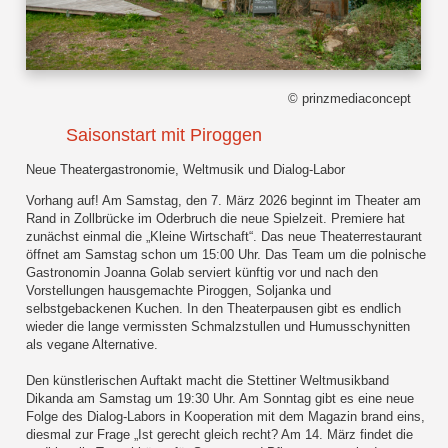
© prinzmediaconcept
Saisonstart mit Piroggen
Neue Theatergastronomie, Weltmusik und Dialog-Labor
Vorhang auf! Am Samstag, den 7. März 2026 beginnt im Theater am
Rand in Zollbrücke im Oderbruch die neue Spielzeit. Premiere hat
zunächst einmal die „Kleine Wirtschaft“. Das neue Theaterrestaurant
öffnet am Samstag schon um 15:00 Uhr. Das Team um die polnische
Gastronomin Joanna Golab serviert künftig vor und nach den
Vorstellungen hausgemachte Piroggen, Soljanka und
selbstgebackenen Kuchen. In den Theaterpausen gibt es endlich
wieder die lange vermissten Schmalzstullen und Humusschynitten
als vegane Alternative.
Den künstlerischen Auftakt macht die Stettiner Weltmusikband
Dikanda am Samstag um 19:30 Uhr. Am Sonntag gibt es eine neue
Folge des Dialog-Labors in Kooperation mit dem Magazin brand eins,
diesmal zur Frage „Ist gerecht gleich recht? Am 14. März findet die