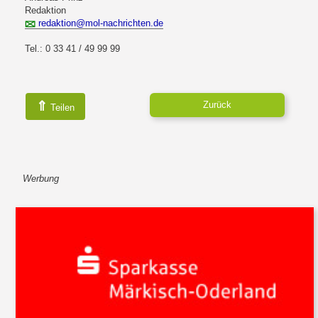
Redaktion
redaktion@mol-nachrichten.de
Tel.: 0 33 41 / 49 99 99
⇑
Zurück
Teilen
Werbung