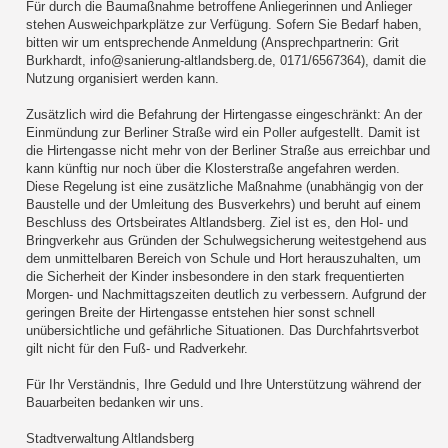
Für durch die Baumaßnahme betroffene Anliegerinnen und Anlieger
stehen Ausweichparkplätze zur Verfügung. Sofern Sie Bedarf haben,
bitten wir um entsprechende Anmeldung (Ansprechpartnerin: Grit
Burkhardt, info@sanierung-altlandsberg.de, 0171/6567364), damit die
Nutzung organisiert werden kann.
Zusätzlich wird die Befahrung der Hirtengasse eingeschränkt: An der
Einmündung zur Berliner Straße wird ein Poller aufgestellt. Damit ist
die Hirtengasse nicht mehr von der Berliner Straße aus erreichbar und
kann künftig nur noch über die Klosterstraße angefahren werden.
Diese Regelung ist eine zusätzliche Maßnahme (unabhängig von der
Baustelle und der Umleitung des Busverkehrs) und beruht auf einem
Beschluss des Ortsbeirates Altlandsberg. Ziel ist es, den Hol- und
Bringverkehr aus Gründen der Schulwegsicherung weitestgehend aus
dem unmittelbaren Bereich von Schule und Hort herauszuhalten, um
die Sicherheit der Kinder insbesondere in den stark frequentierten
Morgen- und Nachmittagszeiten deutlich zu verbessern. Aufgrund der
geringen Breite der Hirtengasse entstehen hier sonst schnell
unübersichtliche und gefährliche Situationen. Das Durchfahrtsverbot
gilt nicht für den Fuß- und Radverkehr.
Für Ihr Verständnis, Ihre Geduld und Ihre Unterstützung während der
Bauarbeiten bedanken wir uns.
Stadtverwaltung Altlandsberg