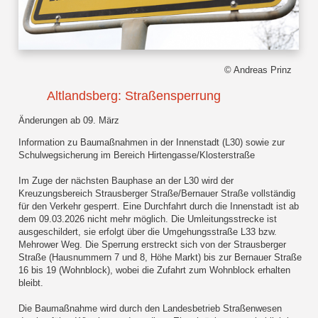
© Andreas Prinz
Altlandsberg: Straßensperrung
Änderungen ab 09. März
Information zu Baumaßnahmen in der Innenstadt (L30) sowie zur
Schulwegsicherung im Bereich Hirtengasse/Klosterstraße
Im Zuge der nächsten Bauphase an der L30 wird der
Kreuzungsbereich Strausberger Straße/Bernauer Straße vollständig
für den Verkehr gesperrt. Eine Durchfahrt durch die Innenstadt ist ab
dem 09.03.2026 nicht mehr möglich. Die Umleitungsstrecke ist
ausgeschildert, sie erfolgt über die Umgehungsstraße L33 bzw.
Mehrower Weg. Die Sperrung erstreckt sich von der Strausberger
Straße (Hausnummern 7 und 8, Höhe Markt) bis zur Bernauer Straße
16 bis 19 (Wohnblock), wobei die Zufahrt zum Wohnblock erhalten
bleibt.
Die Baumaßnahme wird durch den Landesbetrieb Straßenwesen