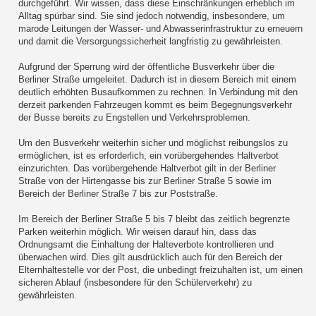
durchgeführt. Wir wissen, dass diese Einschränkungen erheblich im
Alltag spürbar sind. Sie sind jedoch notwendig, insbesondere, um
marode Leitungen der Wasser- und Abwasserinfrastruktur zu erneuern
und damit die Versorgungssicherheit langfristig zu gewährleisten.
Aufgrund der Sperrung wird der öffentliche Busverkehr über die
Berliner Straße umgeleitet. Dadurch ist in diesem Bereich mit einem
deutlich erhöhten Busaufkommen zu rechnen. In Verbindung mit den
derzeit parkenden Fahrzeugen kommt es beim Begegnungsverkehr
der Busse bereits zu Engstellen und Verkehrsproblemen.
Um den Busverkehr weiterhin sicher und möglichst reibungslos zu
ermöglichen, ist es erforderlich, ein vorübergehendes Haltverbot
einzurichten. Das vorübergehende Haltverbot gilt in der Berliner
Straße von der Hirtengasse bis zur Berliner Straße 5 sowie im
Bereich der Berliner Straße 7 bis zur Poststraße.
Im Bereich der Berliner Straße 5 bis 7 bleibt das zeitlich begrenzte
Parken weiterhin möglich. Wir weisen darauf hin, dass das
Ordnungsamt die Einhaltung der Halteverbote kontrollieren und
überwachen wird. Dies gilt ausdrücklich auch für den Bereich der
Elternhaltestelle vor der Post, die unbedingt freizuhalten ist, um einen
sicheren Ablauf (insbesondere für den Schülerverkehr) zu
gewährleisten.