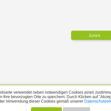
Zurück
bseite verwendet neben notwendigen Cookies einen zustimmu
m Ihre bevorzugten Orte zu speichern. Durch Klicken auf "Akze
der Verwendung dieser Cookies gemäß unserer
Datenschutzer
ÜBER UNS
THEMA MELDEN
ABO
UNTERST