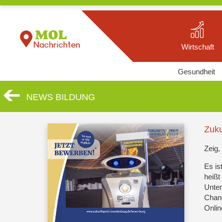
Wirtschaft
Gesundheit
NEWS BILDUNG
Zuku
Zeig,
Es is
heißt
Unter
Chanc
Onlin