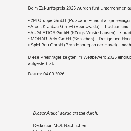
Beim Zukunftspreis 2025 wurden fünf Unternehmen au
• 2M Gruppe GmbH (Potsdam) – nachhaltige Reinigun
• Ardelt Kranbau GmbH (Eberswalde) – Tradition und 
• AUGLETICS GmbH (Königs Wusterhausen) – smarte
• MONARI Arts GmbH (Schlieben) – Design und Han
• Spiel Bau GmbH (Brandenburg an der Havel) – nachha
Diese Preisträger zeigten im Wettbewerb 2025 eindrucks
aufgestellt ist.
Datum: 04.03.2026
Dieser Artikel wurde erstellt durch:
Redaktion MOL Nachrichten