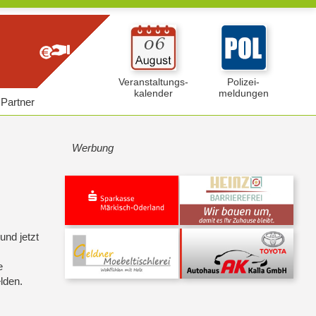
Veranstaltungs-
Polizei-
kalender
meldungen
Partner
Werbung
 und jetzt
e
lden.