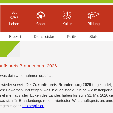
Leben
Sport
Kultur
Bildung
Freizeit
Dienstleister
Politik
Stellen
nftspreis Brandenburg 2026
 was dein Unternehmen draufhat!
t wieder soweit: Der
Zukunftspreis Brandenburg 2026
ist gestartet,
 es: Bewerben und zeigen, was in euch steckt! Kleine wie mittelgroße
nehmen aus allen Ecken des Landes haben bis zum 31. Mai 2026 di
e, sich für Brandenburgs renommiertesten Wirtschaftspreis anzume
e geht’s ganz
unkompliziert
.