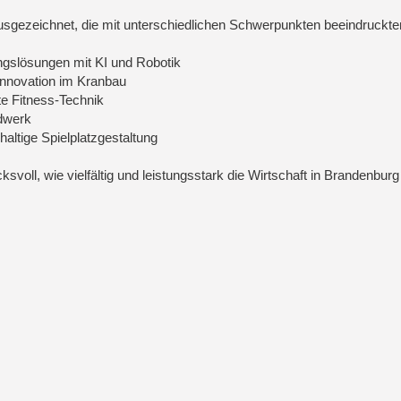
sgezeichnet, die mit unterschiedlichen Schwerpunkten beeindruckte
gslösungen mit KI und Robotik
Innovation im Kranbau
 Fitness‑Technik
dwerk
ltige Spielplatzgestaltung
voll, wie vielfältig und leistungsstark die Wirtschaft in Brandenburg