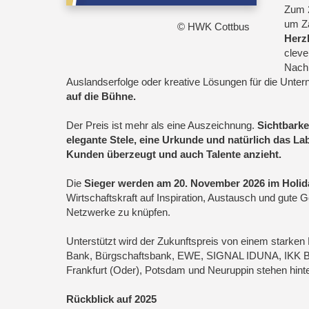
Zum 2
um Z
© HWK Cottbus
Herz
cleve
Nachh
Auslandserfolge oder kreative Lösungen für die Unte
auf die Bühne.
Der Preis ist mehr als eine Auszeichnung.
Sichtbarkei
elegante Stele, eine Urkunde und natürlich das Lab
Kunden überzeugt und auch Talente anzieht.
Die
Sieger werden am 20. November 2026 im Holida
Wirtschaftskraft auf Inspiration, Austausch und gute G
Netzwerke zu knüpfen.
Unterstützt wird der Zukunftspreis von einem starke
Bank, Bürgschaftsbank, EWE, SIGNAL IDUNA, IKK Bra
Frankfurt (Oder), Potsdam und Neuruppin stehen hin
Rückblick auf 2025