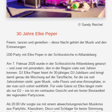
© Sandy Reichel
30 Jahre Elke Peper
Feiern, tanzen und genießen – diese Nacht gehört der Musik und den
Erinnerungen.
Ü30 Party mit Elke Peper in der Schlosskirche in Altlandsberg
Am 7. Februar 2026 wurde in der Schlosskirche Altlandsberg getanzt
– und zwar mit jemandem, den in der Region viele seit Jahren
kennen. DJ Elke Peper feiert ihr 30-jähriges DJ-Jubiläum und bringt
damit genau die Mischung auf die Tanzfläche, für die sie seit
Jahrzehnten steht: gute Musik, volle Floors und eine Atmosphäre, in
der man sich sofort wohlfühlt. Für viele Gäste ist Elke längst mehr
als nur DJ – sie ist ein vertrautes Gesicht und ein fester Bestandteil
der regionalen Partyszene.
Ab 20:00 Uhr sorgte sie mit einem abwechslungsreichen Musikmix
aus Partyhits, Klassikern, Disco und Schlager für beste Stimmung.