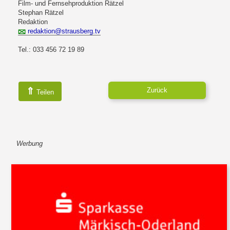
Film- und Fernsehproduktion Rätzel
Stephan Rätzel
Redaktion
redaktion@strausberg.tv
Tel.: 033 456 72 19 89
⇑
Zurück
Teilen
Werbung