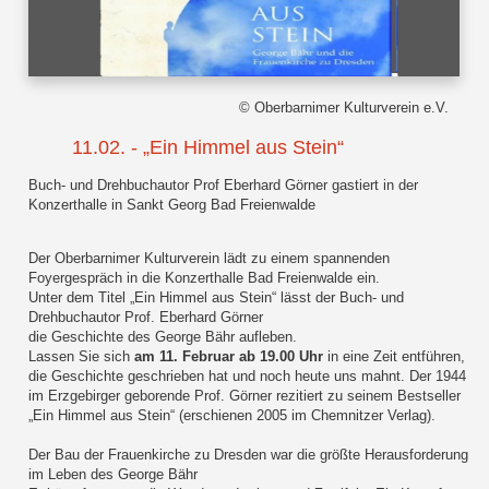
© Oberbarnimer Kulturverein e.V.
11.02. - „Ein Himmel aus Stein“
Buch- und Drehbuchautor Prof Eberhard Görner gastiert in der
Konzerthalle in Sankt Georg Bad Freienwalde
Der Oberbarnimer Kulturverein lädt zu einem spannenden
Foyergespräch in die Konzerthalle Bad Freienwalde ein.
Unter dem Titel „Ein Himmel aus Stein“ lässt der Buch- und
Drehbuchautor Prof. Eberhard Görner
die Geschichte des George Bähr aufleben.
Lassen Sie sich
am 11. Februar ab 19.00 Uhr
in eine Zeit entführen,
die Geschichte geschrieben hat und noch heute uns mahnt. Der 1944
im Erzgebirger geborende Prof. Görner rezitiert zu seinem Bestseller
„Ein Himmel aus Stein“ (erschienen 2005 im Chemnitzer Verlag).
Der Bau der Frauenkirche zu Dresden war die größte Herausforderung
im Leben des George Bähr