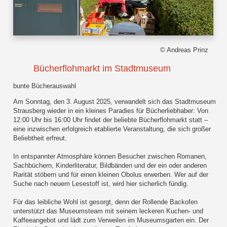
© Andreas Prinz
Bücherflohmarkt im Stadtmuseum
bunte Bücherauswahl
Am Sonntag, den 3. August 2025, verwandelt sich das Stadtmuseum
Strausberg wieder in ein kleines Paradies für Bücherliebhaber: Von
12:00 Uhr bis 16:00 Uhr findet der beliebte Bücherflohmarkt statt –
eine inzwischen erfolgreich etablierte Veranstaltung, die sich großer
Beliebtheit erfreut.
In entspannter Atmosphäre können Besucher zwischen Romanen,
Sachbüchern, Kinderliteratur, Bildbänden und der ein oder anderen
Rarität stöbern und für einen kleinen Obolus erwerben. Wer auf der
Suche nach neuem Lesestoff ist, wird hier sicherlich fündig.
Für das leibliche Wohl ist gesorgt, denn der Rollende Backofen
unterstützt das Museumsteam mit seinem leckeren Kuchen- und
Kaffeeangebot und lädt zum Verweilen im Museumsgarten ein. Der