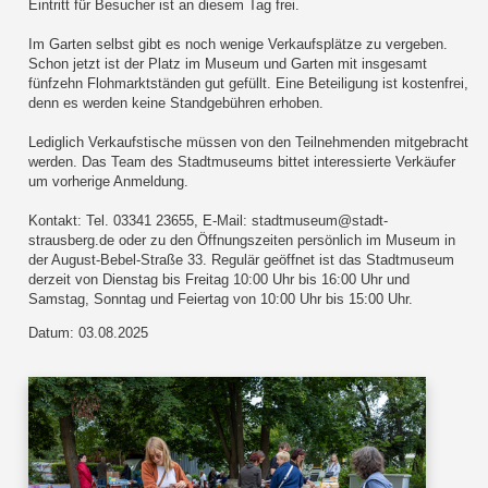
Eintritt für Besucher ist an diesem Tag frei.
Im Garten selbst gibt es noch wenige Verkaufsplätze zu vergeben.
Schon jetzt ist der Platz im Museum und Garten mit insgesamt
fünfzehn Flohmarktständen gut gefüllt. Eine Beteiligung ist kostenfrei,
denn es werden keine Standgebühren erhoben.
Lediglich Verkaufstische müssen von den Teilnehmenden mitgebracht
werden. Das Team des Stadtmuseums bittet interessierte Verkäufer
um vorherige Anmeldung.
Kontakt: Tel. 03341 23655, E-Mail: stadtmuseum@stadt-
strausberg.de oder zu den Öffnungszeiten persönlich im Museum in
der August-Bebel-Straße 33. Regulär geöffnet ist das Stadtmuseum
derzeit von Dienstag bis Freitag 10:00 Uhr bis 16:00 Uhr und
Samstag, Sonntag und Feiertag von 10:00 Uhr bis 15:00 Uhr.
Datum: 03.08.2025