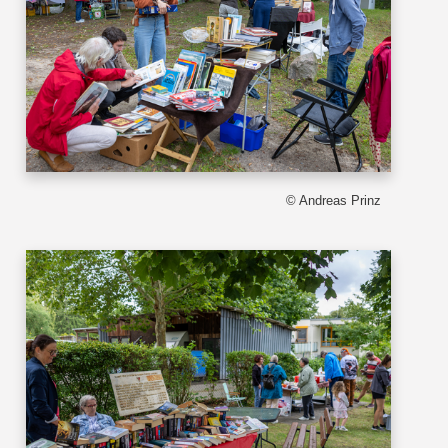
© Andreas Prinz