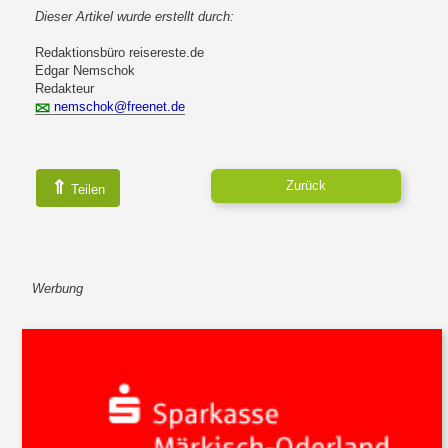
Dieser Artikel wurde erstellt durch:
Redaktionsbüro reisereste.de
Edgar Nemschok
Redakteur
nemschok@freenet.de
⇑
Zurück
Teilen
Werbung