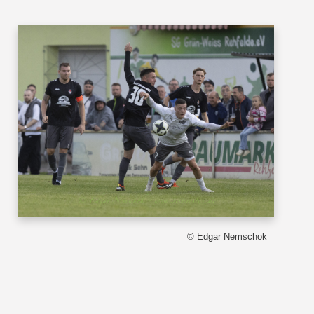
© Edgar Nemschok