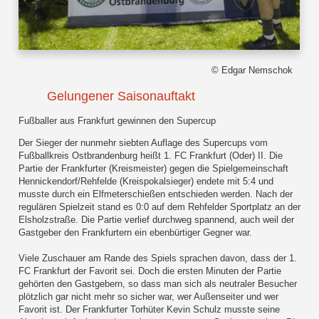
© Edgar Nemschok
Gelungener Saisonauftakt
Fußballer aus Frankfurt gewinnen den Supercup
Der Sieger der nunmehr siebten Auflage des Supercups vom
Fußballkreis Ostbrandenburg heißt 1. FC Frankfurt (Oder) II. Die
Partie der Frankfurter (Kreismeister) gegen die Spielgemeinschaft
Hennickendorf/Rehfelde (Kreispokalsieger) endete mit 5:4 und
musste durch ein Elfmeterschießen entschieden werden. Nach der
regulären Spielzeit stand es 0:0 auf dem Rehfelder Sportplatz an der
Elsholzstraße. Die Partie verlief durchweg spannend, auch weil der
Gastgeber den Frankfurtern ein ebenbürtiger Gegner war.
Viele Zuschauer am Rande des Spiels sprachen davon, dass der 1.
FC Frankfurt der Favorit sei. Doch die ersten Minuten der Partie
gehörten den Gastgebern, so dass man sich als neutraler Besucher
plötzlich gar nicht mehr so sicher war, wer Außenseiter und wer
Favorit ist. Der Frankfurter Torhüter Kevin Schulz musste seine