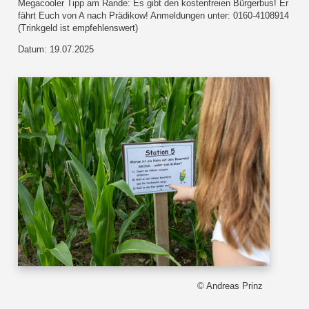
Megacooler Tipp am Rande: Es gibt den kostenfreien Bürgerbus! Er
fährt Euch von A nach Prädikow! Anmeldungen unter: 0160-4108914
(Trinkgeld ist empfehlenswert​)
Datum: 19.07.2025
© Andreas Prinz