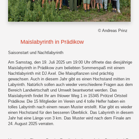
© Andreas Prinz
Maislabyrinth in Prädikow
Saisonstart und Nachtlabyrinth
Am Samstag, den 19. Juli 2025 um 19:00 Uhr öffnete das diesjährige
Maislabyrinth in Prädikow zum beliebten Sommerspaß mit einem
Nachtlabyrinth mit DJ Axel. Die Maispflanzen sind prächtig
gewachsen. Auch in diesem Jahr gibt es einen Hochstand mitten im
Labyrinth. Natürlich sollen auch wieder verschiedene Fragen aus dem
Bereich Landwirtschaft und Umwelt beantwortet werden. Das
Maislabyrinth findet Ihr am Ihlower Weg 1 in 15345 Prötzel Ortsteil
Prädikow. Die 15 Mitglieder im Verein und 4 tolle Helfer haben ein
tolles Labyrinth nach einem neuen Muster erstellt. Klar gibt es wieder
einen Hochstand für den besseren Überblick. Das Labyrinth in diesem
Jahr hat eine Länge von 3 km. Das Muster wird nach dem Finale am
24. August 2025 verraten.