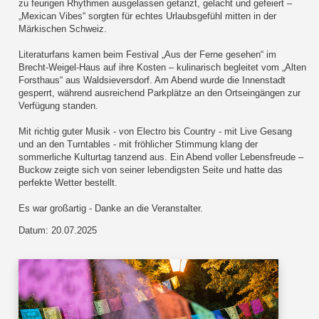
zu feurigen Rhythmen ausgelassen getanzt, gelacht und gefeiert –
„Mexican Vibes“ sorgten für echtes Urlaubsgefühl mitten in der
Märkischen Schweiz.
Literaturfans kamen beim Festival „Aus der Ferne gesehen“ im
Brecht-Weigel-Haus auf ihre Kosten – kulinarisch begleitet vom „Alten
Forsthaus“ aus Waldsieversdorf. Am Abend wurde die Innenstadt
gesperrt, während ausreichend Parkplätze an den Ortseingängen zur
Verfügung standen.
Mit richtig guter Musik - von Electro bis Country - mit Live Gesang
und an den Turntables - mit fröhlicher Stimmung klang der
sommerliche Kulturtag tanzend aus. Ein Abend voller Lebensfreude –
Buckow zeigte sich von seiner lebendigsten Seite und hatte das
perfekte Wetter bestellt.
Es war großartig - Danke an die Veranstalter.
Datum: 20.07.2025