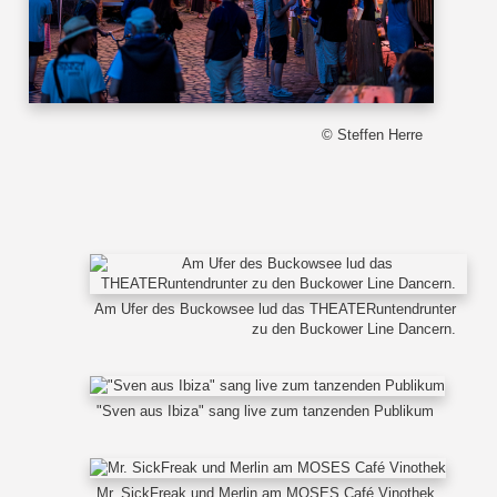
© Steffen Herre
Am Ufer des Buckowsee lud das THEATERuntendrunter
zu den Buckower Line Dancern.
"Sven aus Ibiza" sang live zum tanzenden Publikum
Mr. SickFreak und Merlin am MOSES Café Vinothek