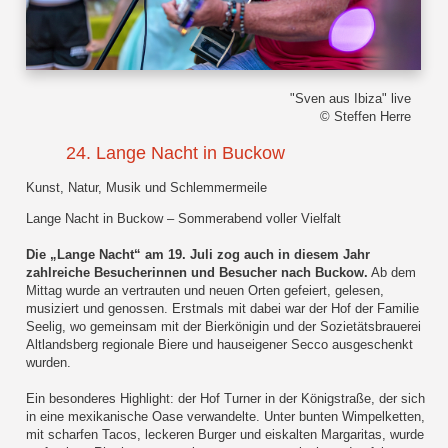
"Sven aus Ibiza" live
© Steffen Herre
24. Lange Nacht in Buckow
Kunst, Natur, Musik und Schlemmermeile
Lange Nacht in Buckow – Sommerabend voller Vielfalt
Die „Lange Nacht“ am 19. Juli zog auch in diesem Jahr
zahlreiche Besucherinnen und Besucher nach Buckow.
Ab dem
Mittag wurde an vertrauten und neuen Orten gefeiert, gelesen,
musiziert und genossen. Erstmals mit dabei war der Hof der Familie
Seelig, wo gemeinsam mit der Bierkönigin und der Sozietätsbrauerei
Altlandsberg regionale Biere und hauseigener Secco ausgeschenkt
wurden.
Ein besonderes Highlight: der Hof Turner in der Königstraße, der sich
in eine mexikanische Oase verwandelte. Unter bunten Wimpelketten,
mit scharfen Tacos, leckeren Burger und eiskalten Margaritas, wurde