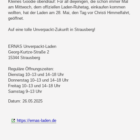
Kleines Goodie obendrauf: Für all diejenigen, die schon immer Mal
am Mittwoch, dem offiziellen Laden-Ruhetag, einkaufen kommen
wollten, hat der Laden am 28. Mai, den Tag vor Christi Himmelfahrt,
geöffnet.
Auf eine tolle Unverpackt-Zukunft in Strausberg!
ERNAS Unverpackt-Laden
Georg-Kurtze-Straße 2
15344 Strausberg
Reguläre Öffnungszeiten:
Dienstag 10–13 und 14–18 Uhr
Donnerstag 10–13 und 14–18 Uhr
Freitag 10–13 und 14–18 Uhr
Samstag 9–13 Uhr
Datum: 26.05.2025
https://ernas-laden.de