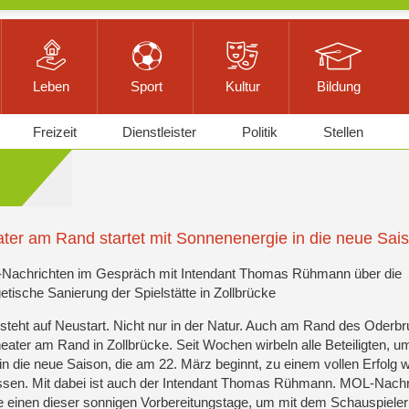
Leben
Sport
Kultur
Bildung
Freizeit
Dienstleister
Politik
Stellen
ter am Rand startet mit Sonnenenergie in die neue Sai
Nachrichten im Gespräch mit Intendant Thomas Rühmann über die
etische Sanierung der Spielstätte in Zollbrücke
 steht auf Neustart. Nicht nur in der Natur. Auch am Rand des Oderb
eater am Rand in Zollbrücke. Seit Wochen wirbeln alle Beteiligten, u
 in die neue Saison, die am 22. März beginnt, zu einem vollen Erfolg 
ssen. Mit dabei ist auch der Intendant Thomas Rühmann. MOL-Nachr
e einen dieser sonnigen Vorbereitungstage, um mit dem Schauspieler