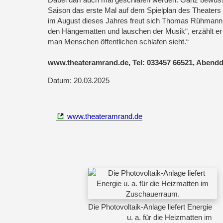
Saison das erste Mal auf dem Spielplan des Theaters
im August dieses Jahres freut sich Thomas Rühmann 
den Hängematten und lauschen der Musik“, erzählt er m
man Menschen öffentlichen schlafen sieht.“
www.theateramrand.de, Tel: 033457 66521, Abenddi
Datum: 20.03.2025
www.theateramrand.de
Die Photovoltaik-Anlage liefert Energie
u. a. für die Heizmatten im