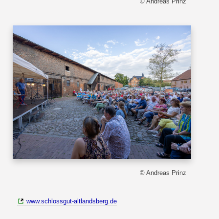
© Andreas Prinz
© Andreas Prinz
www.schlossgut-altlandsberg.de