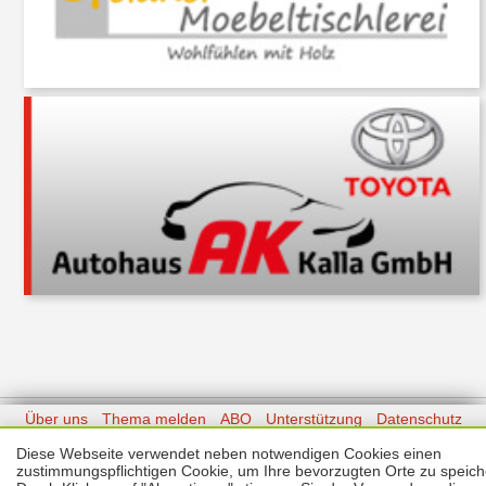
Über uns
Thema melden
ABO
Unterstützung
Datenschutz
Impressum
Diese Webseite verwendet neben notwendigen Cookies einen
zustimmungspflichtigen Cookie, um Ihre bevorzugten Orte zu speich
Kontakt