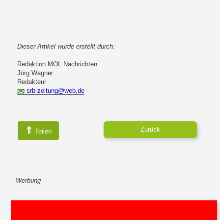
Dieser Artikel wurde erstellt durch:
Redaktion MOL Nachrichten
Jörg Wagner
Redakteur
srb-zeitung@web.de
⇑
Zurück
Teilen
Werbung