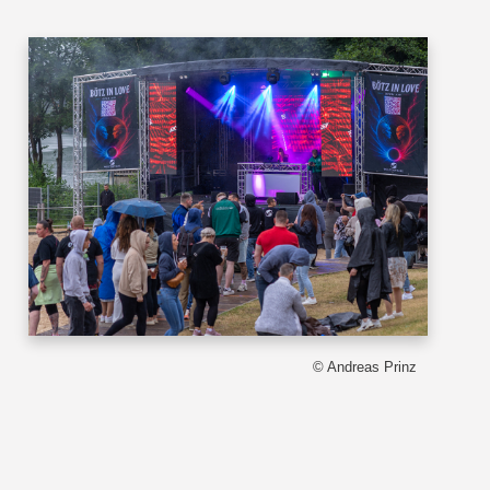
© Andreas Prinz