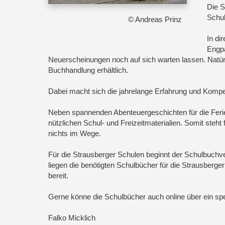
Die S
Schul
© Andreas Prinz
In di
Engpä
Neuerscheinungen noch auf sich warten lassen. Natü
Buchhandlung erhältlich.
Dabei macht sich die jahrelange Erfahrung und Komp
Neben spannenden Abenteuergeschichten für die Ferie
nützlichen Schul- und Freizeitmaterialien. Somit steht
nichts im Wege.
Für die Strausberger Schulen beginnt der Schulbuchve
liegen die benötigten Schulbücher für die Strausber
bereit.
Gerne könne die Schulbücher auch online über ein sp
Falko Micklich