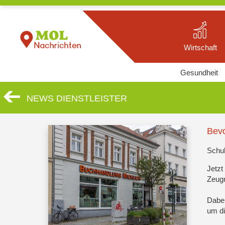
Wirtschaft
Gesundheit
NEWS DIENSTLEISTER
Bevo
Schul
Jetzt
Zeugn
Dabei
um d