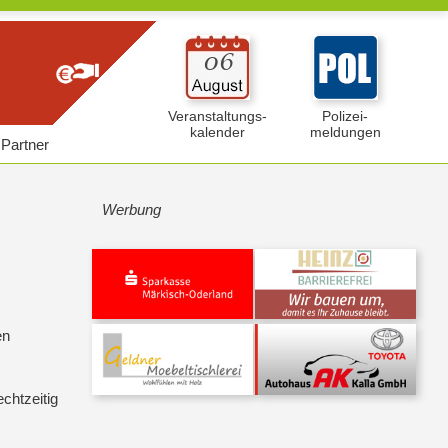
Veranstaltungs-
Polizei-
kalender
meldungen
Partner
Werbung
en
.
echtzeitig