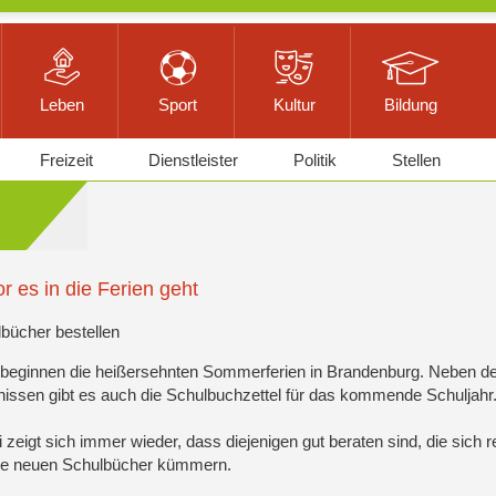
Leben
Sport
Kultur
Bildung
Freizeit
Dienstleister
Politik
Stellen
r es in die Ferien geht
bücher bestellen
 beginnen die heißersehnten Sommerferien in Brandenburg. Neben d
issen gibt es auch die Schulbuchzettel für das kommende Schuljahr
 zeigt sich immer wieder, dass diejenigen gut beraten sind, die sich r
ie neuen Schulbücher kümmern.