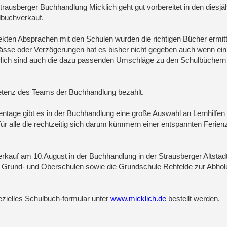
trausberger Buchhandlung Micklich geht gut vorbereitet in den diesjä
buchverkauf.
rekten Absprachen mit den Schulen wurden die richtigen Bücher ermitt
sse oder Verzögerungen hat es bisher nicht gegeben auch wenn ein
rlich sind auch die dazu passenden Umschläge zu den Schulbüchern 
etenz des Teams der Buchhandlung bezahlt.
ntage gibt es in der Buchhandlung eine große Auswahl an Lernhilfen
 für alle die rechtzeitig sich darum kümmern einer entspannten Ferienz
rkauf am 10.August in der Buchhandlung in der Strausberger Altstadt
ger Grund- und Oberschulen sowie die Grundschule Rehfelde zur Abho
ezielles Schulbuch-formular unter
www.micklich.de
bestellt werden.