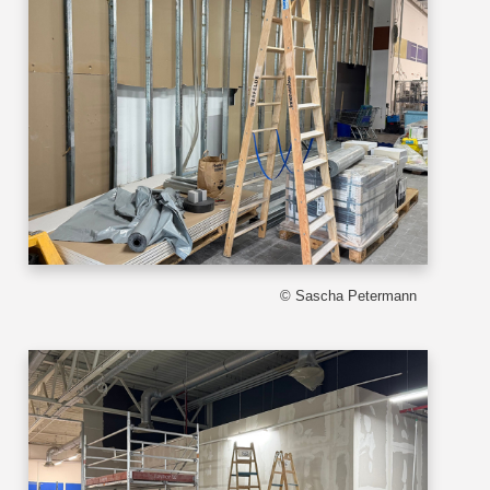
© Sascha Petermann