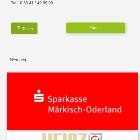
Tel.: 0 33 41 / 49 99 99
⇑
Zurück
Teilen
Werbung