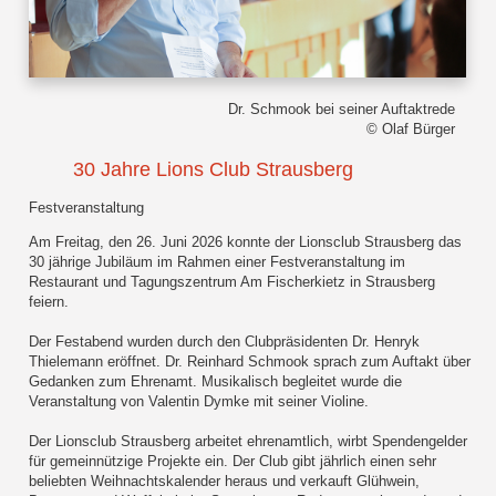
Dr. Schmook bei seiner Auftaktrede
© Olaf Bürger
30 Jahre Lions Club Strausberg
Festveranstaltung
Am Freitag, den 26. Juni 2026 konnte der Lionsclub Strausberg das
30 jährige Jubiläum im Rahmen einer Festveranstaltung im
Restaurant und Tagungszentrum Am Fischerkietz in Strausberg
feiern.
Der Festabend wurden durch den Clubpräsidenten Dr. Henryk
Thielemann eröffnet. Dr. Reinhard Schmook sprach zum Auftakt über
Gedanken zum Ehrenamt. Musikalisch begleitet wurde die
Veranstaltung von Valentin Dymke mit seiner Violine.
Der Lionsclub Strausberg arbeitet ehrenamtlich, wirbt Spendengelder
für gemeinnützige Projekte ein. Der Club gibt jährlich einen sehr
beliebten Weihnachtskalender heraus und verkauft Glühwein,