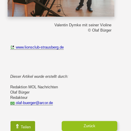
Valentin Dymke mit seiner Violine
© Olaf Bürger
www.lionsclub-strausberg.de
Dieser Artikel wurde erstellt durch:
Redaktion MOL Nachrichten
Olaf Bürger
Redakteur
olaf-buerger@arcor.de
⇑
Zurück
Teilen