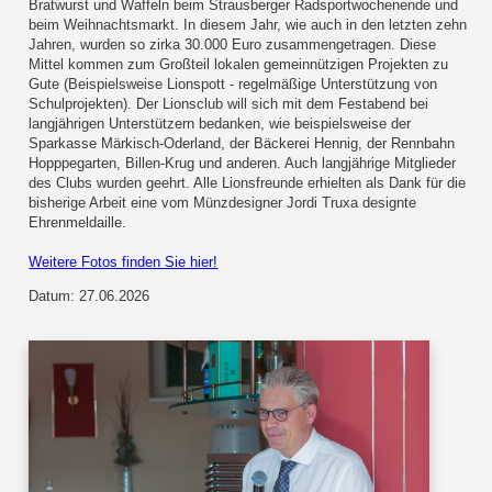
Bratwurst und Waffeln beim Strausberger Radsportwochenende und
beim Weihnachtsmarkt. In diesem Jahr, wie auch in den letzten zehn
Jahren, wurden so zirka 30.000 Euro zusammengetragen. Diese
Mittel kommen zum Großteil lokalen gemeinnützigen Projekten zu
Gute (Beispielsweise Lionspott - regelmäßige Unterstützung von
Schulprojekten). Der Lionsclub will sich mit dem Festabend bei
langjährigen Unterstützern bedanken, wie beispielsweise der
Sparkasse Märkisch-Oderland, der Bäckerei Hennig, der Rennbahn
Hopppegarten, Billen-Krug und anderen. Auch langjährige Mitglieder
des Clubs wurden geehrt. Alle Lionsfreunde erhielten als Dank für die
bisherige Arbeit eine vom Münzdesigner Jordi Truxa designte
Ehrenmeldaille.
Weitere Fotos finden Sie hier!
Datum: 27.06.2026