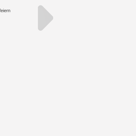
eiern