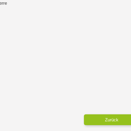
erre
Zurück