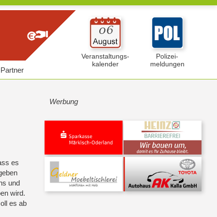
Veranstaltungs-
Polizei-
kalender
meldungen
Partner
Werbung
ass es
 geben
hs und
en wird.
oll es ab