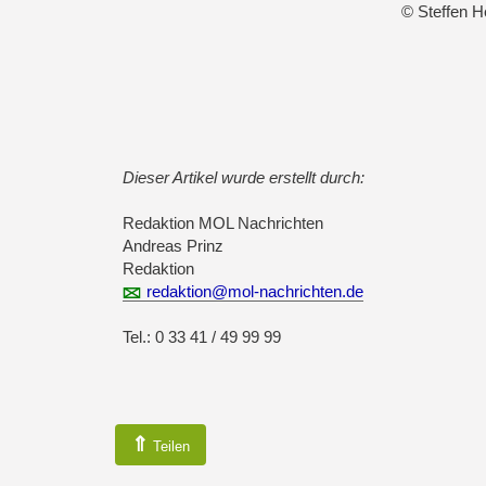
© Steffen H
Dieser Artikel wurde erstellt durch:
Redaktion MOL Nachrichten
Andreas Prinz
Redaktion
redaktion@mol-nachrichten.de
Tel.: 0 33 41 / 49 99 99
⇑
Teilen