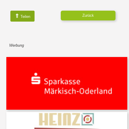
⇑
Zurück
Teilen
Werbung