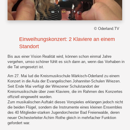
© Oderland.TV
Einweihungskonzert: 2 Klaviere an einem
Standort
Bis aus einer Vision Realität wird, können schon einmal Jahre
vergehen, umso schöner fühlt es sich dann an, wenn das Vorhaben in
die Tat umgesetzt ist.
Am 27. Mai lud die Kreismusikschule Märkisch-Oderland zu einem
Konzert in die Aula der Evangelischen Johanniter-Schulen Wriezen.
Seit Ende Mai verfügt der Wriezener Schulstandort der
Kreismusikschule über zwei Klaviere, die im Rahmen des Konzertes
offiziell eingeweiht wurden.
Zum musikalischen Auftakt dieses Vorspieles erklangen jedoch nicht
die beiden Flügel, sondern die Instrumente eines kleinen Ensembles
des 40 Mitglieder-starken Jugendorchester Bad Freienwalde, deren
neuer Orchesterleiter Achim Rothe gleich in mehrfacher Funktion
gefordert war.