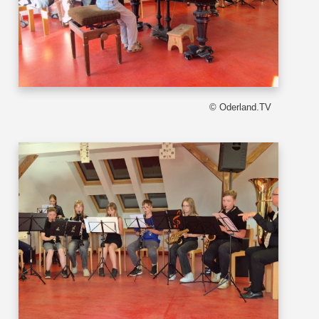
© Oderland.TV