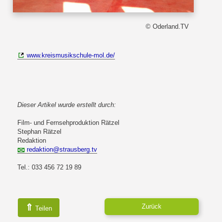
© Oderland.TV
www.kreismusikschule-mol.de/
Dieser Artikel wurde erstellt durch:
Film- und Fernsehproduktion Rätzel
Stephan Rätzel
Redaktion
redaktion@strausberg.tv
Tel.: 033 456 72 19 89
⇑
Zurück
Teilen