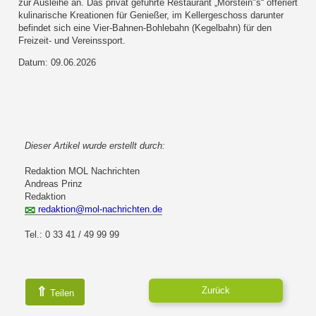
zur Ausleihe an. Das privat geführte Restaurant „Morstein"s“ offeriert
kulinarische Kreationen für Genießer, im Kellergeschoss darunter
befindet sich eine Vier-Bahnen-Bohlebahn (Kegelbahn) für den
Freizeit- und Vereinssport.
Datum: 09.06.2026
Dieser Artikel wurde erstellt durch:
Redaktion MOL Nachrichten
Andreas Prinz
Redaktion
redaktion@mol-nachrichten.de
Tel.: 0 33 41 / 49 99 99
⇑
Zurück
Teilen