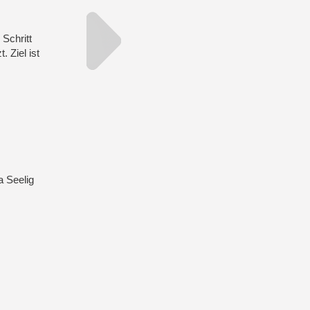
 Schritt
 Ziel ist
a Seelig