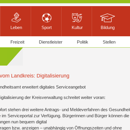
Leben
Sport
Kultur
Bildung
Freizeit
Dienstleister
Politik
Stellen
 vom Landkreis: Digitalisierung
dheitsamt erweitert digitales Serviceangebot
igitalisierung der Kreisverwaltung schreitet weiter voran:
fort stehen drei weitere Antrags- und Meldeverfahren des Gesundhe
e im Serviceportal zur Verfügung. Bürgerinnen und Bürger können die
ungen nun bequem digital
ragen bzw. anzeigen – unabhängig von Öffnungszeiten und ohne