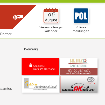
Veranstaltungs-
Polizei-
kalender
meldungen
Partner
Werbung
itsamtes