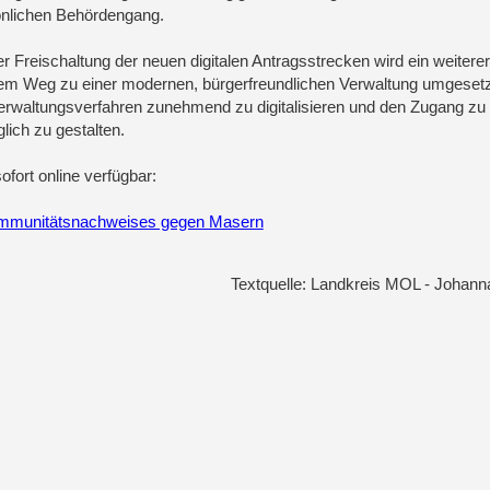
nlichen Behördengang.
er Freischaltung der neuen digitalen Antragsstrecken wird ein weiterer
em Weg zu einer modernen, bürgerfreundlichen Verwaltung umgesetzt.
erwaltungsverfahren zunehmend zu digitalisieren und den Zugang zu
lich zu gestalten.
fort online verfügbar:
 Immunitätsnachweises gegen Masern
Textquelle: Landkreis MOL - Johann