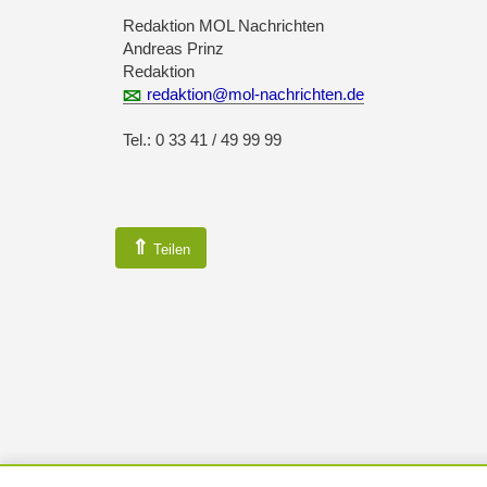
Redaktion MOL Nachrichten
Andreas Prinz
Redaktion
redaktion@mol-nachrichten.de
Tel.: 0 33 41 / 49 99 99
⇑
Teilen