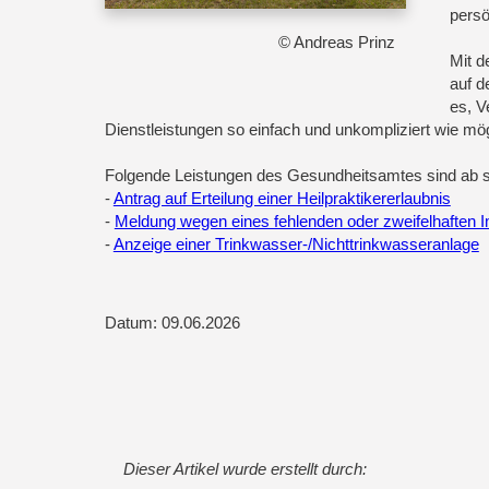
persö
© Andreas Prinz
Mit d
auf d
es, V
Dienstleistungen so einfach und unkompliziert wie mög
Folgende Leistungen des Gesundheitsamtes sind ab so
-
Antrag auf Erteilung einer Heilpraktikererlaubnis
-
Meldung wegen eines fehlenden oder zweifelhaften
-
Anzeige einer Trinkwasser-/Nichttrinkwasseranlage
Datum: 09.06.2026
Dieser Artikel wurde erstellt durch: