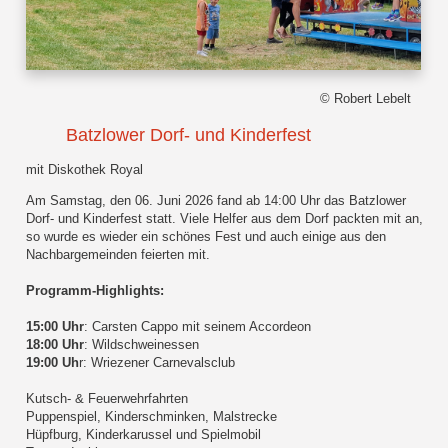
© Robert Lebelt
Batzlower Dorf- und Kinderfest
mit Diskothek Royal
Am Samstag, den 06. Juni 2026 fand ab 14:00 Uhr das Batzlower
Dorf- und Kinderfest statt. Viele Helfer aus dem Dorf packten mit an,
so wurde es wieder ein schönes Fest und auch einige aus den
Nachbargemeinden feierten mit.
Programm-Highlights:
15:00 Uhr
: Carsten Cappo mit seinem Accordeon
18:00 Uhr
: Wildschweinessen
19:00 Uh
r: Wriezener Carnevalsclub
Kutsch- & Feuerwehrfahrten
Puppenspiel, Kinderschminken, Malstrecke
Hüpfburg, Kinderkarussel und Spielmobil