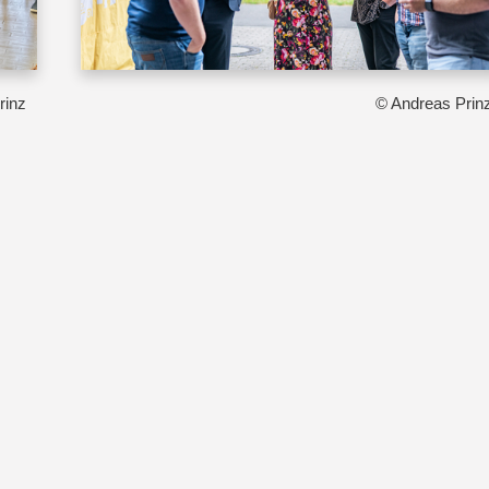
rinz
© Andreas Prin