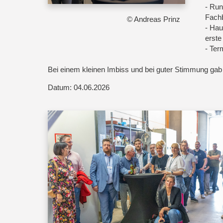
- Run
Fachb
© Andreas Prinz
- Hau
erste
- Ter
Bei einem kleinen Imbiss und bei guter Stimmung gab
Datum: 04.06.2026