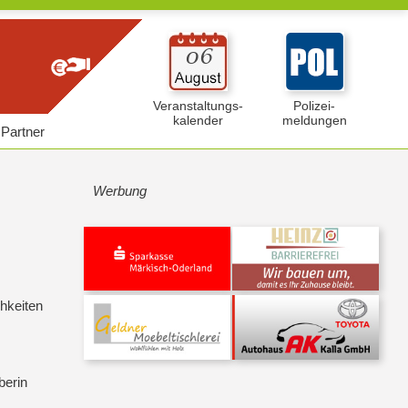
Veranstaltungs-
Polizei-
kalender
meldungen
Partner
Werbung
hkeiten
berin