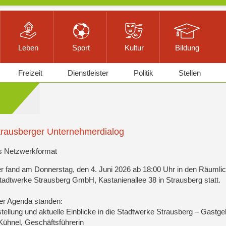
Leben
Sport
Kultur
Bildung
Freizeit
Dienstleister
Politik
Stellen
trausberger Unternehmerdialog
s Netzwerkformat
r fand am Donnerstag, den 4. Juni 2026 ab 18:00 Uhr in den Räumlic
tadtwerke Strausberg GmbH, Kastanienallee 38 in Strausberg statt.
er Agenda standen:
stellung und aktuelle Einblicke in die Stadtwerke Strausberg – Gastge
 Kühnel, Geschäftsführerin