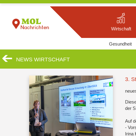
Wirtschaft
Gesundheit
NEWS WIRTSCHAFT
3. S
neue
Diese
der S
Auf d
- Vor
Irina