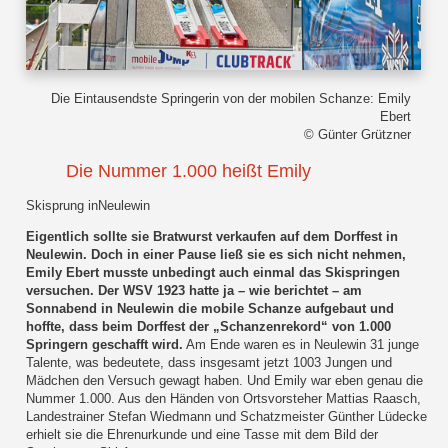
Die Eintausendste Springerin von der mobilen Schanze: Emily
Ebert
© Günter Grützner
Die Nummer 1.000 heißt Emily
Skisprung inNeulewin
Eigentlich sollte sie Bratwurst verkaufen auf dem Dorffest in
Neulewin. Doch in einer Pause ließ sie es sich nicht nehmen,
Emily Ebert musste unbedingt auch einmal das Skispringen
versuchen. Der WSV 1923 hatte ja – wie berichtet – am
Sonnabend in Neulewin die mobile Schanze aufgebaut und
hoffte, dass beim Dorffest der „Schanzenrekord“ von 1.000
Springern geschafft wird.
Am Ende waren es in Neulewin 31 junge
Talente, was bedeutete, dass insgesamt jetzt 1003 Jungen und
Mädchen den Versuch gewagt haben. Und Emily war eben genau die
Nummer 1.000. Aus den Händen von Ortsvorsteher Mattias Raasch,
Landestrainer Stefan Wiedmann und Schatzmeister Günther Lüdecke
erhielt sie die Ehrenurkunde und eine Tasse mit dem Bild der