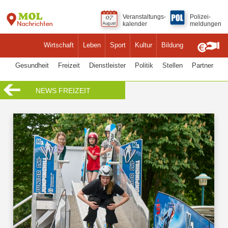
Veranstaltungs-
Polizei-
kalender
meldungen
Wirtschaft
Leben
Sport
Kultur
Bildung
Gesundheit
Freizeit
Dienstleister
Politik
Stellen
Partner
NEWS FREIZEIT