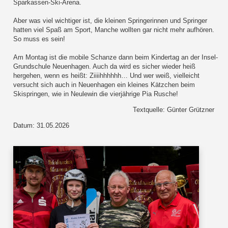
Sparkassen-Ski-Arena.
Aber was viel wichtiger ist, die kleinen Springerinnen und Springer
hatten viel Spaß am Sport, Manche wollten gar nicht mehr aufhören.
So muss es sein!
Am Montag ist die mobile Schanze dann beim Kindertag an der Insel-
Grundschule Neuenhagen. Auch da wird es sicher wieder heiß
hergehen, wenn es heißt: Ziiiihhhhhh… Und wer weiß, vielleicht
versucht sich auch in Neuenhagen ein kleines Kätzchen beim
Skispringen, wie in Neulewin die vierjährige Pia Rusche!
Textquelle: Günter Grützner
Datum: 31.05.2026