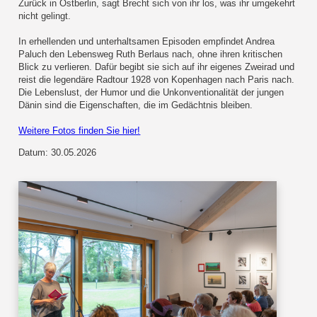
Zurück in Ostberlin, sagt Brecht sich von ihr los, was ihr umgekehrt
nicht gelingt.
In erhellenden und unterhaltsamen Episoden empfindet Andrea
Paluch den Lebensweg Ruth Berlaus nach, ohne ihren kritischen
Blick zu verlieren. Dafür begibt sie sich auf ihr eigenes Zweirad und
reist die legendäre Radtour 1928 von Kopenhagen nach Paris nach.
Die Lebenslust, der Humor und die Unkonventionalität der jungen
Dänin sind die Eigenschaften, die im Gedächtnis bleiben.
Weitere Fotos finden Sie hier!
Datum: 30.05.2026