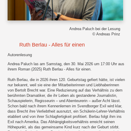
Andrea Paluch bei der Lesung
© Andreas Prinz
Ruth Berlau - Alles für einen
Autorenlesung
Andrea Paluch las am Samstag, den 30. Mai 2026 um 17:00 Uhr aus
ihrem Roman (2025) Ruth Berlau - Alles für einen.
Ruth Berlau, die in 2026 ihren 120. Geburtstag gefiert hätte, ist vielen
nur bekannt, weil sie eine der Mitarbeiterinnen und Liebhaberinnen
von Bertolt Brecht war. Eine Reduzierung auf das Verhältnis zu dem
berühmten Dramatiker, die ihr Leben als gestandene Journalistin,
Schauspielerin, Regisseurin – und Abenteurerin – außer Acht lässt.
Schon bald nach ihrem Kennenlernen im Svendborger Exil wird klar,
dass Brecht ihre Verliebtheit ausnutzt, ein Schülerin-Lehrer-Verhältnis
etabliert und von ihrer Schlagfertigkeit profitiert. Berlau folgt ihm ins
Exil nach Amerika. Das Abhängigkeitsverhältnis erreicht seinen
Höhepunkt, als das gemeinsame Kind kurz nach der Geburt stirbt.