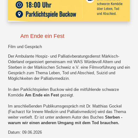
Am Ende ein Fest
Film und Gespräch
Der Ambulante Hospiz- und Palliativberatungsdienst Märkisch-
Oderland organisiert gemeinsam mit WAS Würdevoll Altern und
Sterben in der Märkischen Schweiz e.V. eine Filmvorführung und ein
Gespräch zum Thema Leben, Tod und Abschied, Suizid und
Möglichkeiten der Palliativmedizin.
In den Parklichtspielen Buckow wird die mitfühlende schwarze
Komödie
Am Ende ein Fest
gezeigt.
Im anschließenden Publikumsgespräch mit Dr. Matthias Gockel
(Facharzt für Innere Medizin und Palliativmedizin) wird das Thema
weiter vertieft. Er ist unter anderem Autor des Buches
Sterben -
warum wir einen anderen Umgang mit dem Tod brauchen.
Datum: 09.06.2026