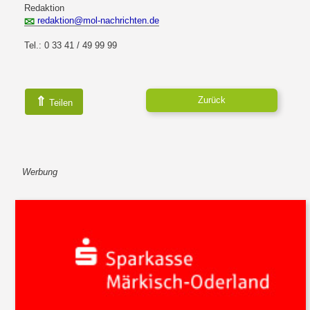
Redaktion
redaktion@mol-nachrichten.de
Tel.: 0 33 41 / 49 99 99
⇑
Zurück
Teilen
Werbung