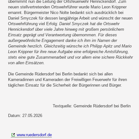
übernimmt nun die Leitung der Ortsfeuerwehr Hennickendorf. Zum
neuen stellvertretenden Ortswehrführer wurde Mario Leon Krippner
ernannt. Bürgermeister Nico Nolte bedankt sich ausdrücklich bei
Daniel Smyczek für dessen langjährige Arbeit und wünscht der neuen
Ortswehrführung viel Erfolg:
Daniel Smyczek hat die Ortswehr
Hennickendorf über viele Jahre hinweg mit großem persönlichem
Einsatz geprägt und Verantwortung übernommen. Für dieses
außergewöhnliche Engagement danke ich ihm im Namen der
Gemeinde herzlich. Gleichzeitig wünsche ich Philipp Apitz und Mario
Leon Krippner für ihre neue Aufgabe eine erfolgreiche Amtsführung,
stets eine gute Zusammenarbeit und vor allem eine sichere Rückkehr
von allen Einsätzen.
Die Gemeinde Rüdersdorf bei Berlin bedankt sich bei allen
Kameradinnen und Kameraden der Freiwilligen Feuerwehr für ihren
täglichen Einsatz für die Sicherheit der Bürgerinnen und Bürger.
Textquelle: Gemeinde Rüdersdorf bei Berlin
Datum: 27.05.2026
www.ruedersdorf.de