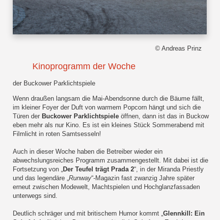
© Andreas Prinz
Kinoprogramm der Woche
der Buckower Parklichtspiele
Wenn draußen langsam die Mai-Abendsonne durch die Bäume fällt,
im kleiner Foyer der Duft von warmem Popcorn hängt und sich die
Türen der
Buckower Parklichtspiele
öffnen, dann ist das in Buckow
eben mehr als nur Kino. Es ist ein kleines Stück Sommerabend mit
Filmlicht in roten Samtsesseln!
Auch in dieser Woche haben die Betreiber wieder ein
abwechslungsreiches Programm zusammengestellt. Mit dabei ist die
Fortsetzung von „
Der Teufel trägt Prada 2
“, in der Miranda Priestly
und das legendäre „
Runway
“-Magazin fast zwanzig Jahre später
erneut zwischen Modewelt, Machtspielen und Hochglanzfassaden
unterwegs sind.
Deutlich schräger und mit britischem Humor kommt „
Glennkill: Ein