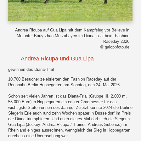
Andrea Ricupa auf Gua Lipa mit dem Kampfsieg vor Believe in
Me unter Bauyrzhan Murzabayev im Diana-Trial beim Fashion
Raceday 2026
© galoppfoto.de
Andrea Ricupa und Gua Lipa
gewinnen das Diana-Trial
10.700 Besucher zelebrierten den Fashion Raceday auf der
Rennbahn Berlin-Hoppegarten am Sonntag, den 24. Mai 2026
Schon seit vielen Jahren ist das Diana-Trial (Gruppe III, 2.000 m,
55.000 Euro) in Hoppegarten ein echter Gradmesser für das
wichtigste Stutenrennen des Jahres. Zuletzt konnte 2024 die Berliner
Siegerin Erle auch rund zehn Wochen später in Düsseldorf im Preis
der Diana triumphieren. Und auch dieses Mal darf sich die Siegerin
Gua Lipa (Jockey: Andrea Ricupa / Trainer: Andreas Suborics) im
Rheinland einiges ausrechnen, wenngleich der Sieg in Hoppegarten
durchaus eine Überraschung war.