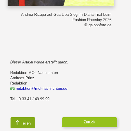
Andrea Ricupa auf Gua Lipa Sieg im Diana-Trial beim
Fashion Raceday 2026
© galoppfoto.de
Dieser Artikel wurde erstellt durch:
Redaktion MOL Nachrichten
Andreas Prinz
Redaktion
redaktion@mol-nachrichten.de
Tel.: 0 33 41 / 49 99 99
⇑
Zurück
Teilen