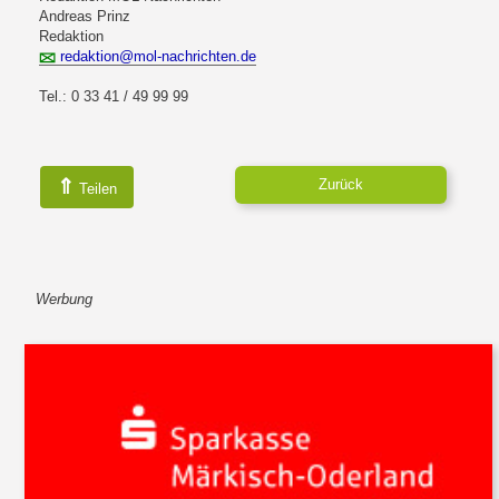
Andreas Prinz
Redaktion
redaktion@mol-nachrichten.de
Tel.: 0 33 41 / 49 99 99
⇑
Zurück
Teilen
Werbung