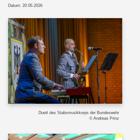
Datum: 20.05.2026
Duett des Stabsmusikkorps der Bundeswehr
© Andreas Prinz