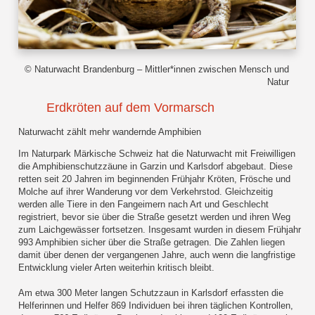
© Naturwacht Brandenburg – Mittler*innen zwischen Mensch und
Natur
Erdkröten auf dem Vormarsch
Naturwacht zählt mehr wandernde Amphibien
Im Naturpark Märkische Schweiz hat die Naturwacht mit Freiwilligen
die Amphibienschutzzäune in Garzin und Karlsdorf abgebaut. Diese
retten seit 20 Jahren im beginnenden Frühjahr Kröten, Frösche und
Molche auf ihrer Wanderung vor dem Verkehrstod. Gleichzeitig
werden alle Tiere in den Fangeimern nach Art und Geschlecht
registriert, bevor sie über die Straße gesetzt werden und ihren Weg
zum Laichgewässer fortsetzen. Insgesamt wurden in diesem Frühjahr
993 Amphibien sicher über die Straße getragen. Die Zahlen liegen
damit über denen der vergangenen Jahre, auch wenn die langfristige
Entwicklung vieler Arten weiterhin kritisch bleibt.
Am etwa 300 Meter langen Schutzzaun in Karlsdorf erfassten die
Helferinnen und Helfer 869 Individuen bei ihren täglichen Kontrollen,