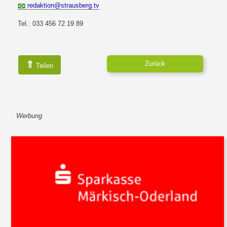
redaktion@strausberg.tv
Tel.: 033 456 72 19 89
⇑
Zurück
Teilen
Werbung