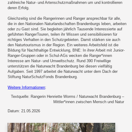
zahlreiche Natur- und Artenschutzmaßnahmen um und kontrollieren
deren Erfolg.
Gleichzeitig sind die Rangerinnen und Ranger ansprechbar für alle,
die in den Nationalen Naturlandschaften Brandenburgs leben, arbeiten
oder zu Gast sind. Sie begleiten jährlich Tausende Interessierte auf
geführten RangerTouren, teilen ihr Wissen und sensibilisieren für
richtiges Verhalten in den Schutzgebieten. Damit stärken sie auch
den Naturtourismus in der Region. Ein weiteres Arbeitsfeld ist die
Bildung für Nachthaltige Entwicklung, BNE: In ihrer Arbeit mit Junior-
Ranger-Gruppen oder in Schul-AGs wecken die Ranger*innen
Interesse am Natur- und Umweltschutz. Rund 390 Freiwillige
unterstützen die Naturwacht Brandenburg bei diesen vielfältig
Aufgaben. Seit 1997 arbeitet die Naturwacht unter dem Dach der
Stiftung NaturSchutzFonds Brandenburg.
Weitere Informationen
:
Textquelle: Rangerin Henriette Worms / Naturwacht Brandenburg –
Mittler*innen zwischen Mensch und Natur
Datum: 21.05.2026