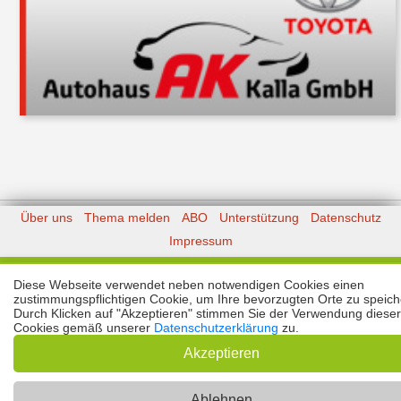
Über uns
Thema melden
ABO
Unterstützung
Datenschutz
Impressum
Kontakt
Copyright © 2026 |
Prinzmediaconcept.de
🌙 Dark Mode
Diese Webseite verwendet neben notwendigen Cookies einen
zustimmungspflichtigen Cookie, um Ihre bevorzugten Orte zu speich
Durch Klicken auf "Akzeptieren" stimmen Sie der Verwendung dieser
Cookies gemäß unserer
Datenschutzerklärung
zu.
Akzeptieren
Ablehnen